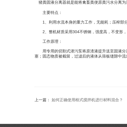
猪粪固液分离器就是能将禽畜粪便原粪污水分离为
主要特点：
1、利用水流本身的重力工作，无能耗；压榨部分
2、整机材质采用304不锈钢，强度高，不变形，
工作原理：
用专用的切割式潜污泵将原渣液提升送至固液分离
塞；固态物质被截留，过滤后的液体从筛板缝隙中流
上一篇：
如何正确使用框式搅拌机进行材料混合？