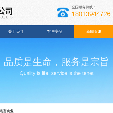
全国服务热线：
18013944726
关于我们
客户案例
新闻资讯
品质是生命，服务是宗旨
Quality is life, service is the tenet
场畜禽业