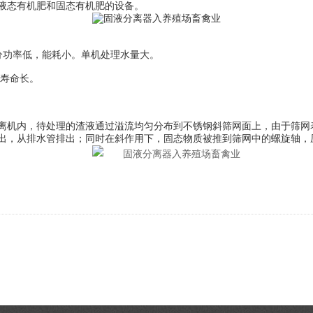
液态有机肥和固态有机肥的设备。
功率低，能耗小。单机处理水量大。
寿命长。
机内，待处理的渣液通过溢流均匀分布到不锈钢斜筛网面上，由于筛网表
出，从排水管排出；同时在斜作用下，固态物质被推到筛网中的螺旋轴，