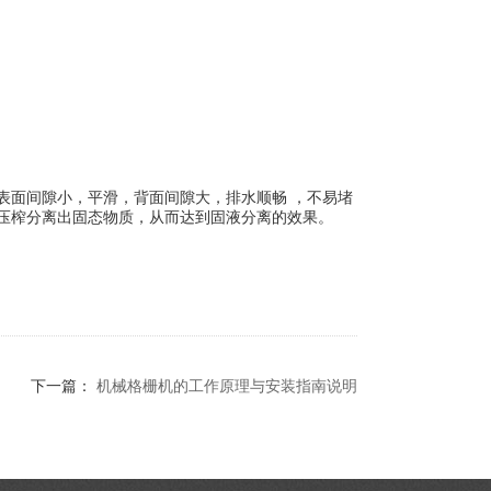
面间隙小，平滑，背面间隙大，排水顺畅 ，不易堵
压榨分离出固态物质，从而达到固液分离的效果。
下一篇：
机械格栅机的工作原理与安装指南说明