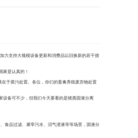
于加力支持大规模设备更新和消费品以旧换新的若干措
国家是认真的！
就在于粪污处置。各位，你们的畜禽养殖废弃物处置
家设备可不少，但我们今天要看的是猪粪固液分离
渣、食品过滤、屠宰污水、沼气渣液等等场景，固液分