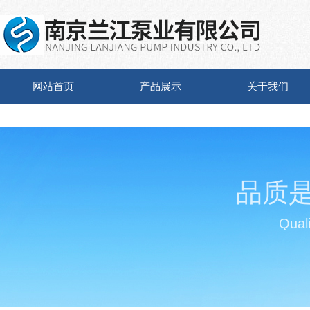
网站首页
产品展示
关于我们
品质
Quali