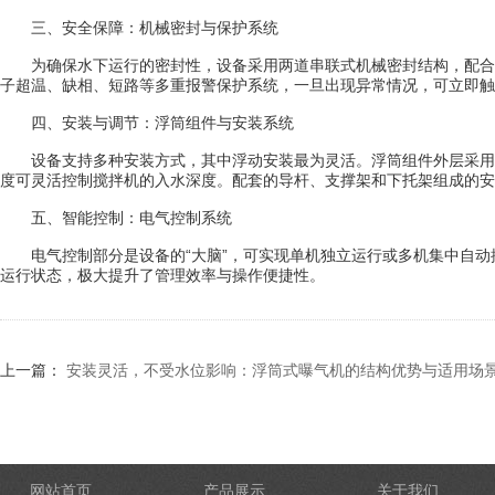
三、安全保障：机械密封与保护系统
为确保水下运行的密封性，设备采用两道串联式机械密封结构，配合多
子超温、缺相、短路等多重报警保护系统，一旦出现异常情况，可立即触
四、安装与调节：浮筒组件与安装系统
设备支持多种安装方式，其中浮动安装最为灵活。浮筒组件外层采用环
度可灵活控制搅拌机的入水深度。配套的导杆、支撑架和下托架组成的安
五、智能控制：电气控制系统
电气控制部分是设备的“大脑”，可实现单机独立运行或多机集中自动
运行状态，极大提升了管理效率与操作便捷性。
上一篇：
安装灵活，不受水位影响：浮筒式曝气机的结构优势与适用场
网站首页
产品展示
关于我们