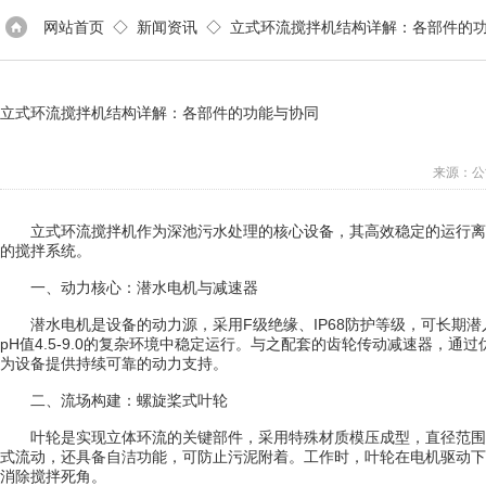
网站首页
◇
新闻资讯
◇ 立式环流搅拌机结构详解：各部件的
立式环流搅拌机结构详解：各部件的功能与协同
来源：公
立式环流搅拌机作为深池污水处理的核心设备，其高效稳定的运行离不
的搅拌系统。
一、动力核心：潜水电机与减速器
潜水电机是设备的动力源，采用F级绝缘、IP68防护等级，可长期潜入
pH值4.5-9.0的复杂环境中稳定运行。与之配套的齿轮传动减速器
为设备提供持续可靠的动力支持。
二、流场构建：螺旋桨式叶轮
叶轮是实现立体环流的关键部件，采用特殊材质模压成型，直径范围为11
式流动，还具备自洁功能，可防止污泥附着。工作时，叶轮在电机驱动下
消除搅拌死角。