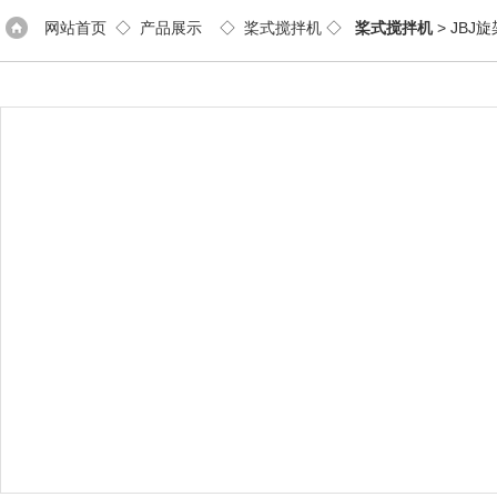
网站首页
◇
产品展示
◇
桨式搅拌机
◇
桨式搅拌机
> JBJ