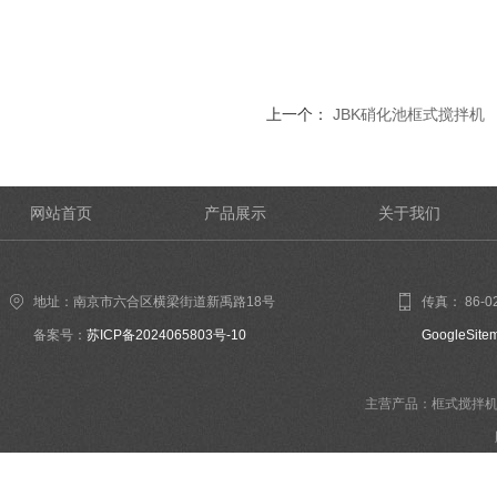
上一个：
JBK硝化池框式搅拌机
网站首页
产品展示
关于我们
地址：南京市六合区横梁街道新禹路18号
传真： 86-02
备案号：
苏ICP备2024065803号-10
GoogleSite
主营产品：框式搅拌机