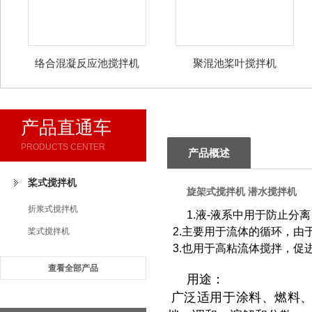
络合混凝反应池搅拌机
聚混池桨叶搅拌机
产品直通车
PRODUCTS CENTER
产品概述
桨式搅拌机
旋架式搅拌机 潜水搅拌机
折浆式搅拌机
1.液-液系中用于防止分
2.主要用于流体的循环，
桨式搅拌机
3.也用于高粘流体搅拌，
查看全部产品
用途：
广泛适用于涂料、燃料、