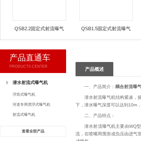
QSB2.2固定式射流曝气
QSB1.5固定式射流曝气
机
机
产品直通车
PRODUCTS CENTER
产品概述
潜水射流式曝气机
一、产品简介：
耦合射流曝
浮筒式曝气机
潜水射流曝气机结构紧凑，
河道专用漂浮式曝气机
下，潜水曝气深度可以达到10m
射流式曝气机
二、产品特点：
潜水射流曝气机主要由WQ
查看全部产品
流，在喷嘴周围形成负压由进气