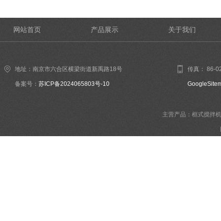
网站首页
产品展示
关于我们
地址：南京市六合区横梁街道新禹路18号
传真： 86-02
备案号：
苏ICP备2024065803号-10
GoogleSite
主营产品：框式搅拌机