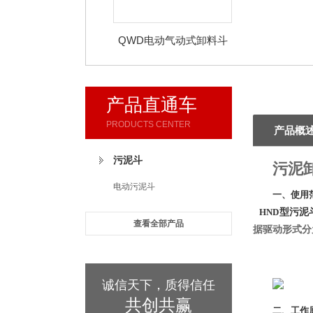
QWD电动气动式卸料斗
产品直通车
PRODUCTS CENTER
产品概
污泥斗
污泥
电动污泥斗
一、使用
HND
型污泥
查看全部产品
据驱动形式分
诚信天下，质得信任
共创共赢
二、工作