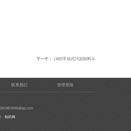
下一个：
LWD手动式污泥卸料斗
联系我们
管理登陆
60963066@qq.com
持：
制药网