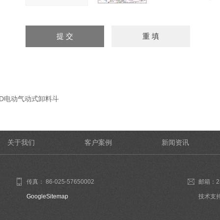
WD电动气动式卸料斗
关于我们
客户案例
新闻资讯
传真： 86-025-57650002
邮箱：23
GoogleSitemap
技术支