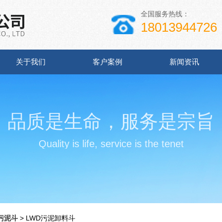
全国服务热线：
18013944726
关于我们
客户案例
新闻资讯
品质是生命，服务是宗旨
Quality is life, service is the tenet
污泥斗
> LWD污泥卸料斗