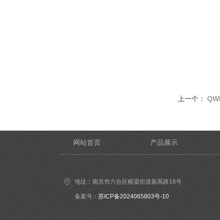
上一个：
Q
网站首页
产品展示
地址：南京市六合区横梁街道新禹路18号
备案号：
苏ICP备2024065803号-10