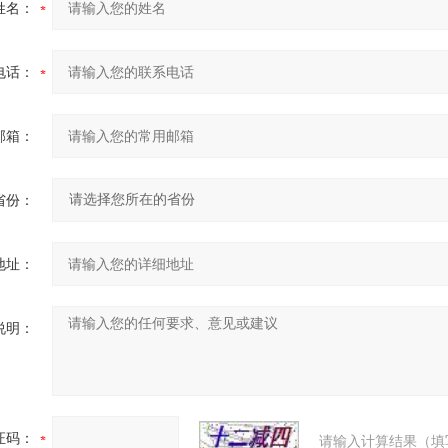
姓名：
电话：
邮箱：
省份：
地址：
说明：
证码：
请输入计算结果（填