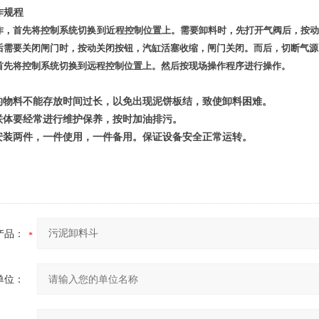
作规程
作，首先将控制系统切换到近程控制位置上。需要卸料时，先打开气阀后，按
后需要关闭闸门时，按动关闭按钮，汽缸活塞收缩，闸门关闭。而后，切断气源
首先将控制系统切换到远程控制位置上。然后按现场操作程序进行操作。
的物料不能存放时间过长，以免出现泥饼板结，致使卸料困难。
联体要经常进行维护保养，按时加油排污。
安装两件，一件使用，一件备用。保证设备安全正常运转。
产品：
单位：