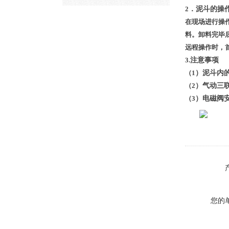
注意事项
2
．泥斗的操
在现场进行操
料。卸料完毕
远程操作时，
3.
注意事项
（1
）泥斗内
（2
）气动三
（3
）电磁阀
您的