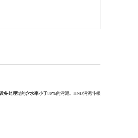
污泥斗根
设备处理过的含水率小于80%
的污泥。HND