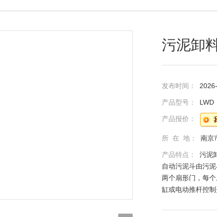
污泥卸
发布时间：
2026
产品型号：
LWD
产品报价：
所 在 地：
南京
产品特点：
污泥
自动污泥斗由污泥
两个扇形门，每个
缸或电动推杆控制