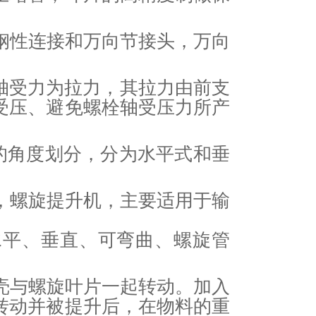
钢性连接和万向节接头，万向
轴受力为拉力，其拉力由前支
受压、避免螺栓轴受压力所产
的角度划分，分为水平式和垂
，螺旋提升机，主要适用于输
水平、垂直、可弯曲、螺旋管
壳与螺旋叶片一起转动。加入
转动并被提升后，在物料的重