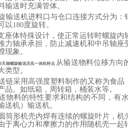
物料输送时充满管体。
螺旋输送机进料口与仓口连接方式分为：
可以180度旋转。
前支座体特殊设计，使正常运转时螺旋内
推力轴承承担，防止减速机和中吊轴座
膛现象。
从输送物料位移方向
355无轴螺旋输送压实一体机特点
大类型。
送链采用高强度塑料制作的又称为食品
产品。如纸箱，周转箱，桶装水等。
送物料的特性要求和结构的不同，有
输送机）输送机。
圆筒形机壳内焊有连续的螺旋叶片，机
由于离心力和摩擦力的作用随机壳一起