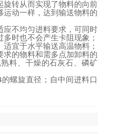
起旋转从而实现了物料的向前
移运动一样，达到输送物料的
适应不均匀进料要求，可同时
过多时也不会产生卡阻现象；
。适宜于水平输送高温物料；
要求的物料和需多点加卸料的
泥熟料、干燥的石灰石、磷矿
4的螺旋直径；自中间进料口