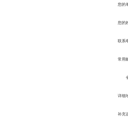
您的
您的
联系
常用
详细
补充