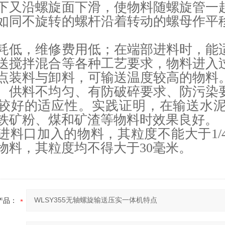
下又沿螺旋面下滑，使物料随螺旋管一
如同不旋转的螺杆沿着转动的螺母作平
耗低，维修费用低；在端部进料时，能
送搅拌混合等各种工艺要求，物料进入
点装料与卸料，可输送温度较高的物料
、供料不均匀、有防破碎要求、防污染
较好的适应性。实践证明，在输送水
铁矿粉、煤和矿渣等物料时效果良好。
进料口加入的物料，其粒度不能大于1/
物料，其粒度均不得大于30毫米。
产品：