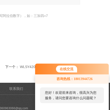
写阿拉伯数字），如：三加四=7
下一个：
WLSY420无轴螺旋输送压实一体机选择
在线交流
咨询热线：18013944726
联系我们
管理登陆
您好！欢迎前来咨询，很高兴为您
服务，请问您要咨询什么问题呢？
60963066@qq.com