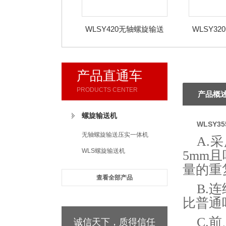
WLSY420无轴螺旋输送
WLSY3
压实一体机选择
压实
产品直通车
PRODUCTS CENTER
产品概
螺旋输送机
WLSY
无轴螺旋输送压实一体机
A.
WLS螺旋输送机
5mm
量的
查看全部产品
B.
比普通
C.
诚信天下，质得信任