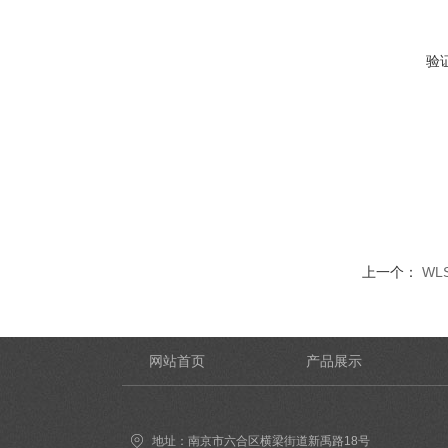
验
上一个：
WL
网站首页
产品展示
地址：南京市六合区横梁街道新禹路18号