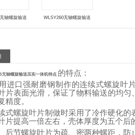
20无轴螺旋输送
WLSY260无轴螺旋输送
一体机用途
压实一体机运作过程
述
的特点：
355无轴螺旋输送压实一体机特点
采用进口强耐磨钢制作的连续式螺旋叶
且叶片表面光滑，保证了物料输送的均匀
重复精度。
连续式螺旋叶片制做时采用了冷作硬化的
叶片提高一倍左右，壳体厚度为五
前、后节螺旋叶片为疏、密两种螺距，防