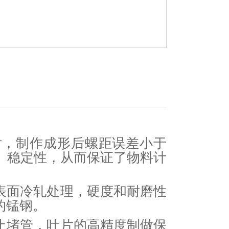
片，制作成形后螺距误差小于
、稳定性，从而保证了物料计
表面冷轧处理，硬度和耐磨性
个后的锰钢。
止堵管，叶片的高精度制做保