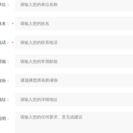
单位：
姓名：
电话：
邮箱：
省份：
地址：
说明：