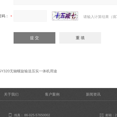
证码：
请输入计算结果（填
SY320无轴螺旋输送压实一体机用途
关于我们
客户案例
新闻资讯
传真： 86-025-57650002
邮箱：23