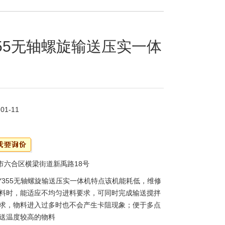
355无轴螺旋输送压实一体
-01-11
市六合区横梁街道新禹路18号
SY355无轴螺旋输送压实一体机特点该机能耗低，维修
料时，能适应不均匀进料要求，可同时完成输送搅拌
求，物料进入过多时也不会产生卡阻现象；便于多点
送温度较高的物料