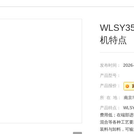
WLSY
机特点
发布时间：
2026
产品型号：
产品报价：
所 在 地：
南京
产品特点：
WL
费用低；在端部进
混合等各种工艺要
装料与卸料，可输