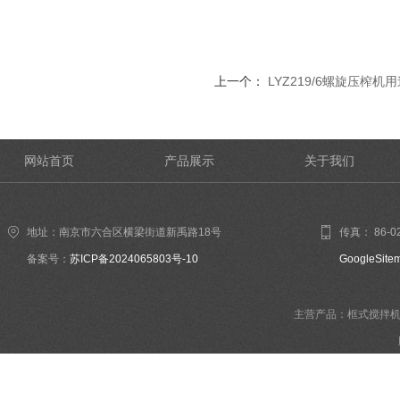
上一个：
LYZ219/6螺旋压榨机
网站首页
产品展示
关于我们
地址：南京市六合区横梁街道新禹路18号
传真： 86-02
备案号：
苏ICP备2024065803号-10
GoogleSite
主营产品：框式搅拌机