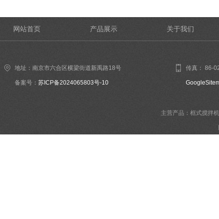
网站首页
产品展示
关于我们
地址：南京市六合区横梁街道新禹路18号
传真： 86-02
备案号：
苏ICP备2024065803号-10
GoogleSite
主营产品：框式搅拌机