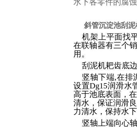
水下各零件的腐蚀
斜管沉淀池刮泥
机架上平面找平
在联轴器有三个销
用。
刮泥机耙齿底边距
竖轴下端,在
设置Dg15润滑
高于池底表面，
清水，保证润滑
力清水，保持水下
竖轴上端向心