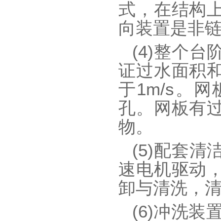
式，在结构
向装置是
(4)
整个台
证过水面积
于1m/s。
网
孔。网板有
物。
(5)配套
速电机驱动
卸与清洗，
(6)冲洗