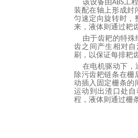
该设备由
工
ABS
装配在轴上形成封
匀速定向旋转时，
来，液体则通过耙
由于齿耙的特殊
齿之间产生相对自
刷，以保证每排耙
在电机驱动下，
除污齿耙链条在栅
动插入固定栅条的
运动到出渣口处自
程，液体则通过栅