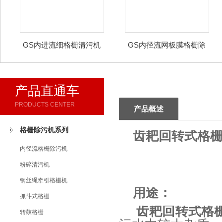
GS内进流细格栅清污机
GS内径流网板膜格栅除
污机
产品直通车
PRODUCTS CENTER
产品概述
格栅除污机系列
齿耙回转式格
内径流格栅除污机
粉碎清污机
钢丝绳牵引格栅机
用途：
抓斗式格栅
齿耙回转式格
转鼓格栅