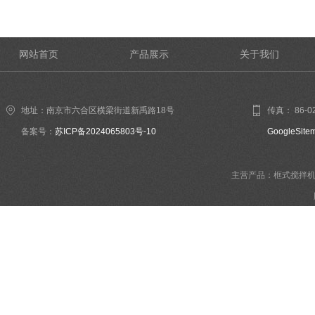
网站首页
产品展示
关于我们
地址：南京市六合区横梁街道新禹路18号
传真： 86-02
备案号：
苏ICP备2024065803号-10
GoogleSite
主营产品：框式搅拌机