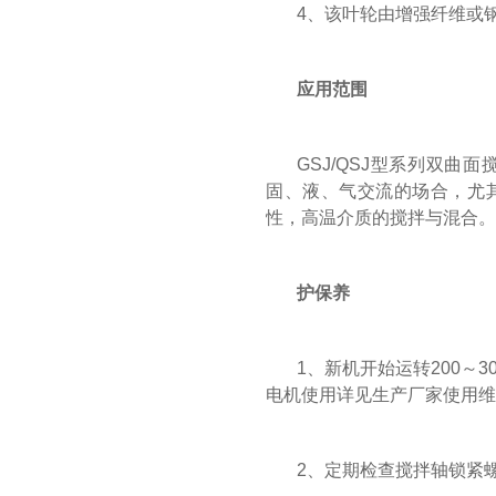
4、该叶轮由增强纤维或
应用范围
GSJ/QSJ型系列双
固、液、气交流的场合，尤
性，高温介质的搅拌与混合。
护保养
1、新机开始运转200
电机使用详见生产厂家使用维
2、定期检查搅拌轴锁紧