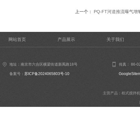
上一个：
PQ-FT河道推流曝气增
网站首页
产品展示
关于我们
地址：南京市六合区横梁街道新禹路18号
传真： 86-02
备案号：
苏ICP备2024065803号-10
GoogleSite
主营产品：框式搅拌机