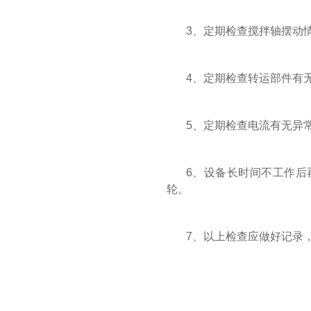
3、定期检查搅拌轴摆动
4、定期检查转运部件有
5、定期检查电流有无异
6、设备长时间不工作后
轮。
7、以上检查应做好记录