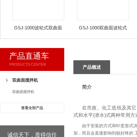
GSJ-1000波轮式双曲面
GSJ-1000双曲面波轮式
搅拌机
旋转搅拌机
产品直通车
PRODUCTS CENTER
产品概述
双曲面搅拌机
简介
双曲面搅拌机
在市政、化工造纸及其它
查看全部产品
式和水平(潜水)式两种常用方
由于安装的方式和叶桨形式
加，而且会直接影响到较好终的 
诚信天下，质得信任