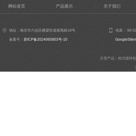
网站首页
产品展示
关于我们
地址：南京市六合区横梁街道新禹路18号
传真： 86-02
备案号：
苏ICP备2024065803号-10
GoogleSite
主营产品：框式搅拌机