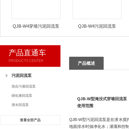
QJB-W4穿墙污泥回流泵
QJB-W4污泥回流泵
产品直通车
PRODUCTS CENTER
产品概述
污泥回流泵
混合污液回流泵
硝化液回流泵
QJB-W型淹没式穿墙回流泵
潜水回流泵
使用范围
QJB-W型污泥回流泵是在潜水
查看全部产品
地面排水时抽净化水；灌溉和控