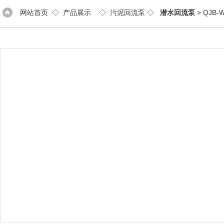
网站首页
◇
产品展示
◇
污泥回流泵
◇
潜水回流泵
> QJ