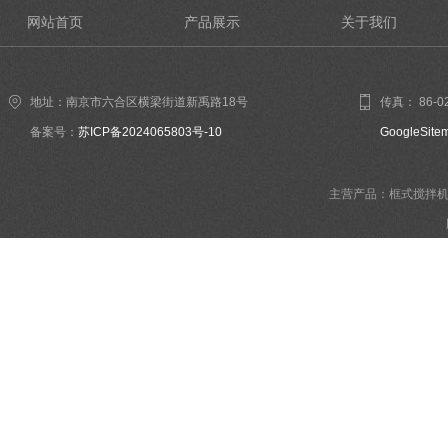
网站首页
产品展示
关于我们
地址：南京市六合区横梁街道新禹路18号
传真： 86-02
备案号：
苏ICP备2024065803号-10
GoogleSite
主营产品：框式搅拌机