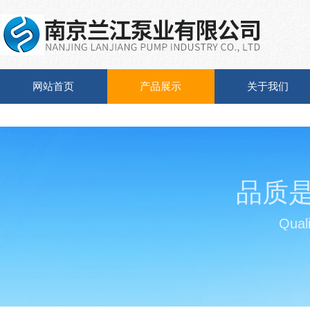
网站首页
产品展示
关于我们
品质
Quali