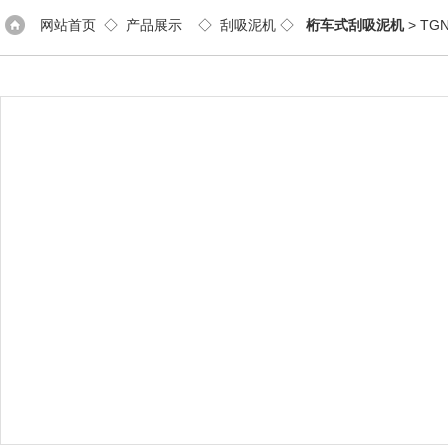
网站首页
◇
产品展示
◇
刮吸泥机
◇
桁车式刮吸泥机
> T