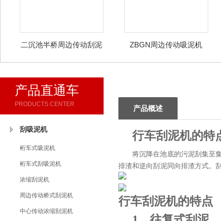
二沉池半桥周边传动刮泥
ZBGN周边传动吸泥机
刮渣机
产品直通车
PRODUCTS CENTER
产品概述
刮吸泥机
行车刮泥机的特
桁车式吸泥机
将沉降在池底的污泥刮集至
桁车式刮吸泥机
排渣和逆向刮泥同向排渣方式。
浓缩刮泥机
周边传动桥式刮泥机
行车刮泥机的特点
中心传动浓缩刮泥机
1、往复式刮泥