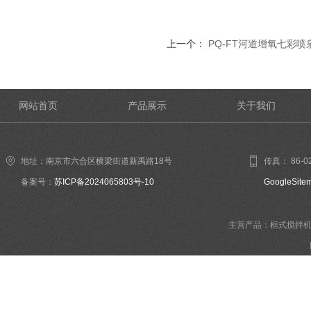
上一个：
PQ-FT河道增氧七彩喷
网站首页
产品展示
关于我们
地址：南京市六合区横梁街道新禹路18号
传真： 86-02
备案号：
苏ICP备2024065803号-10
GoogleSite
主营产品：框式搅拌机