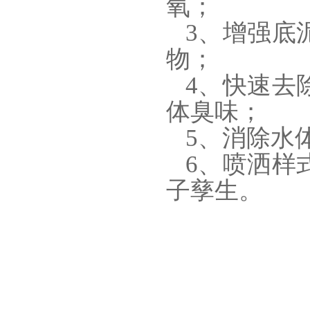
氧；
3、增强底
物；
4、快速去
体臭味；
5、消除水
6、喷洒样
子孳生。