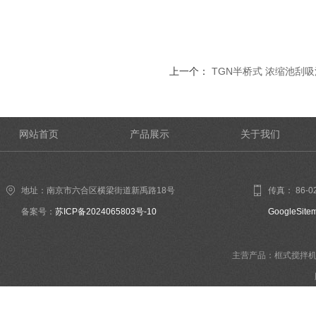
上一个：
TGN半桥式 浓缩池刮
网站首页
产品展示
关于我们
地址：南京市六合区横梁街道新禹路18号
传真： 86-02
备案号：
苏ICP备2024065803号-10
GoogleSite
主营产品：框式搅拌机