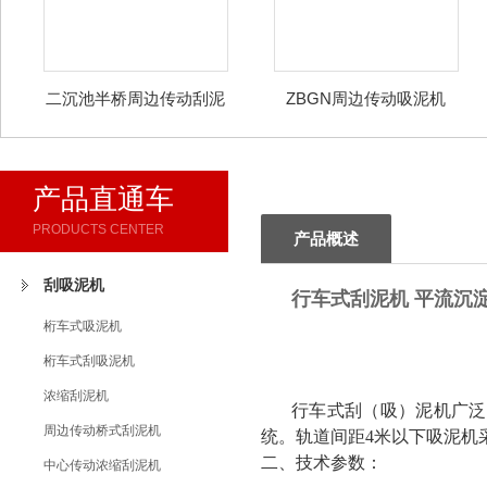
二沉池半桥周边传动刮泥
ZBGN周边传动吸泥机
刮渣机
产品直通车
PRODUCTS CENTER
产品概述
刮吸泥机
行车式刮泥机 平流沉
桁车式吸泥机
桁车式刮吸泥机
浓缩刮泥机
行车式刮（吸）泥机广泛
周边传动桥式刮泥机
统。轨道间距
4米以下吸泥机
二、技术参数：
中心传动浓缩刮泥机