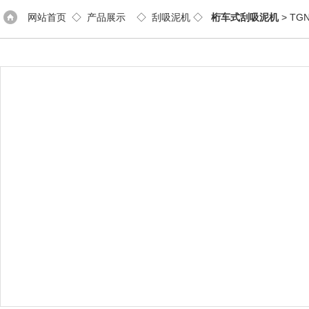
网站首页
◇
产品展示
◇
刮吸泥机
◇
桁车式刮吸泥机
> T