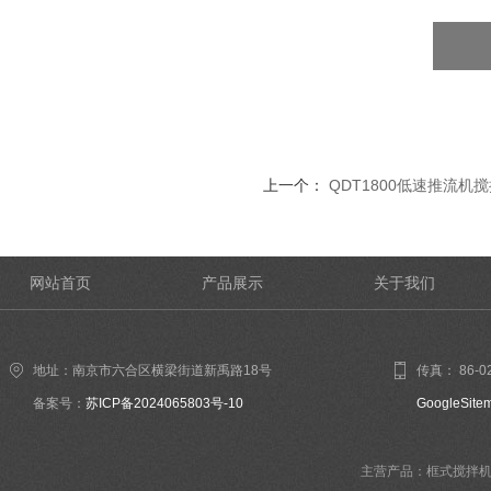
上一个：
QDT1800低速推流机
网站首页
产品展示
关于我们
地址：南京市六合区横梁街道新禹路18号
传真： 86-02
备案号：
苏ICP备2024065803号-10
GoogleSite
主营产品：框式搅拌机