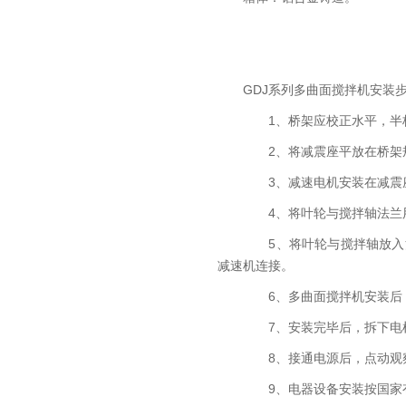
GDJ系列多曲面搅拌机安装
1、桥架应校正水平，半桥
2、将减震座平放在桥架规
3、减速电机安装在减震
4、将叶轮与搅拌轴法兰
5、将叶轮与搅拌轴放入池
减速机连接。
6、多曲面搅拌机安装后，搅
7、安装完毕后，拆下电机尾
8、接通电源后，点动观察
9、电器设备安装按国家