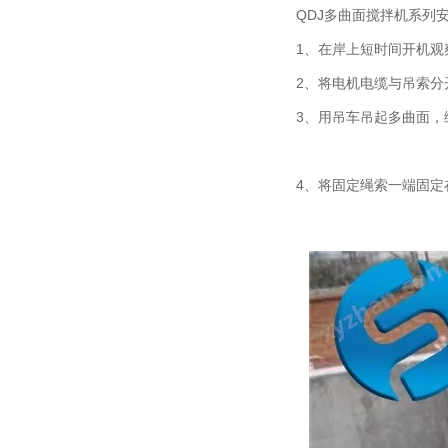
QDJ多曲面搅拌机系列安
1、在岸上短时间开机观察
2、将电机电缆与吊索分开
3、用吊车吊起多曲面，缓
4、将固定绳索一端固定