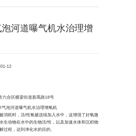
气泡河道曝气机水治理增
-01-12
市六合区横梁街道新禹路18号
米气泡河道曝气机水治理增氧机
被消耗时，活/性氧被连续加入水中，这增强了好氧微
水生动物在水中的生物活/性，以及加速水体和沉积物
解过程，达到净化水的目的。