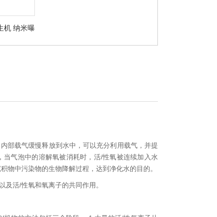
生机 纳米曝
器
在，内部载气缓慢释放到水中，可以充分利用载气，并提
，当气泡中的溶解氧被消耗时，活/性氧被连续加入水
沉积物中污染物的生物降解过程，达到净化水的目的。
以及活/性氧和氧离子的共同作用。