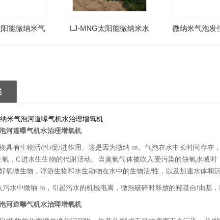
G太阳能微纳米气
LJ-MNG太阳能微纳米水
微纳米气泡发
发生器
体曝气机
气
述
泡河道曝气机水治理增氧机
物具有生物活/性/促/进作用。这是因为微纳 m。气泡在水中长时间存
性氧，C进水生生物的代谢活动。当臭氧气体被吹入受污染的缺氧水域时
好氧微生物，浮游生物和水生动物在水中的生物活/性，以及加速水体和
入污水中微纳 m，引起污水的机械电离，微泡破碎时释放的羟基自/由基，
泡河道曝气机水治理增氧机