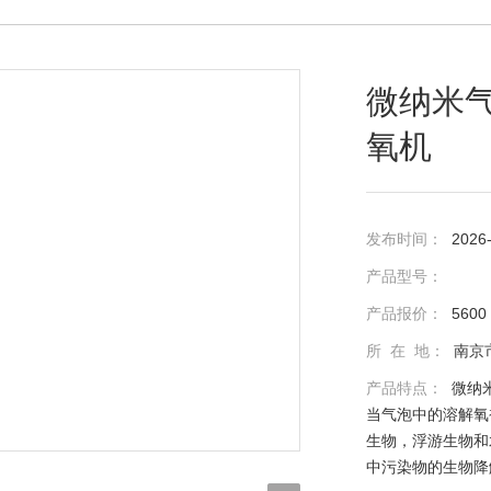
微纳米
氧机
发布时间：
2026
产品型号：
产品报价：
5600
所 在 地：
南京
产品特点：
微纳
当气泡中的溶解氧
生物，浮游生物和
中污染物的生物降