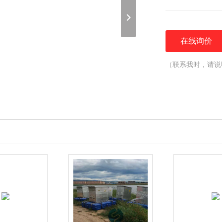
在线询价
（联系我时，请说