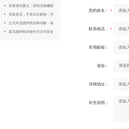
逻辑
安装调试要点：回转式格栅除
您的姓名：
污机的土建配合要求与水平度校准
安装灵活，不受水位影响：浮
筒式曝气机的结构优势与适用场景
立式环流搅拌机结构详解：各
联系电话：
部件的功能与协同
桨式搅拌机的操作方法与安全
注意事项
常用邮箱：
省份：
详细地址：
补充说明：