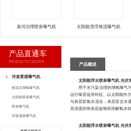
臭河治理喷泉曝气机
太阳能漂浮推流曝气机
产品直通车
PRODUCTS CENTER
产品概述
河道景观曝气机
太阳能浮水喷泉曝气机 光伏
用于水污染治理的增氧曝气
推流式增氧曝气机
运行噪音低等特征。以太阳能作
太阳能喷泉曝气机
与表层富氧水混合；表层富含水
喷泉曝气机
高强度的将表层超饱和溶解氧水
河道涌泉曝气机
太阳能浮水喷泉曝气机 光伏