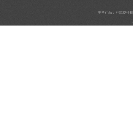
主营产品：框式搅拌机