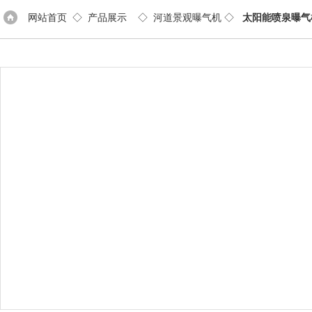
网站首页
◇
产品展示
◇
河道景观曝气机
◇
太阳能喷泉曝气