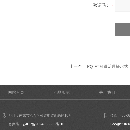
验证码：
上一个：
PQ-FT河道治理提水
网站首页
产品展示
关于我们
地址：南京市六合区横梁街道新禹路18号
传真： 86-02
备案号：
苏ICP备2024065803号-10
GoogleSite