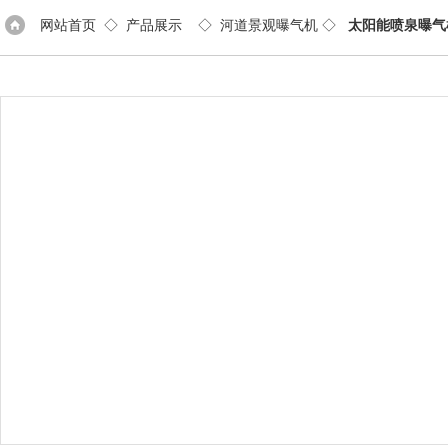
网站首页
◇
产品展示
◇
河道景观曝气机
◇
太阳能喷泉曝气