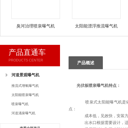
臭河治理喷泉曝气机
太阳能漂浮推流曝气机
产品直通车
PRODUCTS CENTER
产品概述
河道景观曝气机
光伏板喷泉曝气机
特点：
推流式增氧曝气机
太阳能喷泉曝气机
喷泉式太阳能曝气机是依照
喷泉曝气机
点：
河道涌泉曝气机
成本低，见效快，安装方
出水口根据需要设计，适