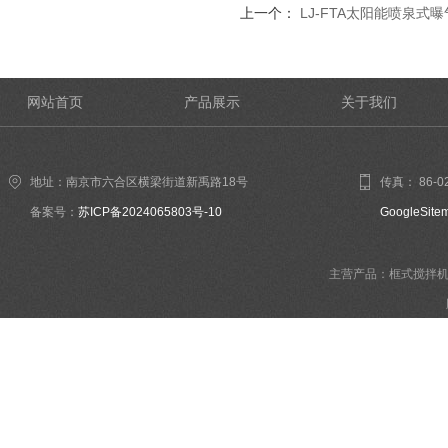
上一个：
LJ-FTA太阳能喷泉式曝
网站首页
产品展示
关于我们
地址：南京市六合区横梁街道新禹路18号
传真： 86-02
备案号：
苏ICP备2024065803号-10
GoogleSite
主营产品：框式搅拌机