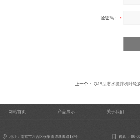
验证码：
上一个：
QJB型潜水搅拌机叶轮
网站首页
产品展示
关于我们
地址：南京市六合区横梁街道新禹路18号
传真： 86-02