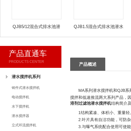
QJB5/12混合式排水池潜
QJB1.5混合式排水池潜水
水搅拌机
搅拌机
产品直通车
PRODUCTS CENTER
产品概述
潜水搅拌机系列
铸件式潜水搅拌机
MA系列潜水搅拌机和QJB
电动搅拌机
搅拌和低速推流两大系列产品，
溶剂过滤池潜水搅拌机
结构简介
水下搅拌机
1结构紧凑、体积小、重量轻
潜水搅拌器
2.叶片具有自洁功能，可防
立式环流搅拌机
3.与曝气系统配合使用可使