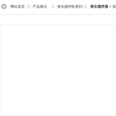
网站首页
◇
产品展示
◇
潜水搅拌机系列
◇
潜水搅拌器
> 