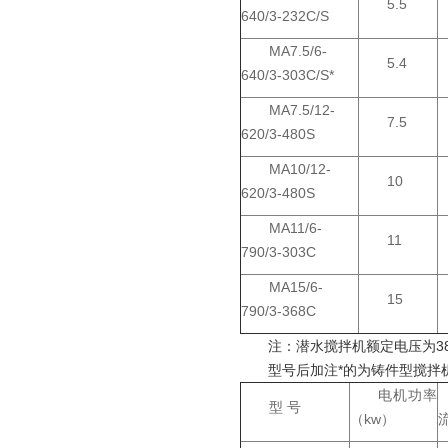
5.5
640/3-232C/S
MA7.5/6-
5.4
640/3-303C/S*
MA7.5/12-
7.5
620/3-480S
MA10/12-
10
620/3-480S
MA11/6-
11
790/3-303C
MA15/6-
15
790/3-368C
注：潜水搅拌机额定电压为38
型号后加注*的为铸件型搅拌
电机功率
型 号
（kw）