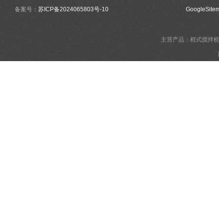
备案号：
苏ICP备2024065803号-10
GoogleSite
主营产品：框式搅拌机