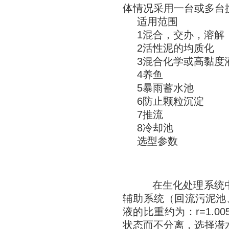
体情况采用一台或多台
适用范围
1混合，交办，溶解
2活性泥的均质化
3混合化学或高黏度
4养鱼
5暴雨蓄水池
6防止颗粒沉淀
7推流
8冷却池
选型参数
在生化处理系统中（
辅助系统（回流污泥池、
液的比重约为：r=1.00
状态而不分离，选择潜