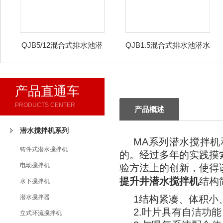
QJB5/12混合式排水池潜
QJB1.5混合式排水池潜水
水搅拌机
搅拌机
产品直通车
PRODUCTS CENTER
产品概述
潜水搅拌机系列
MA系列潜水搅拌机
铸件式潜水搅拌机
的。经过多年的实践摸
电动搅拌机
验方法上的创新，使得
提升井潜水搅拌机
结构
水下搅拌机
潜水搅拌器
1结构紧凑、体积小
2.叶片具有自洁功
立式环流搅拌机