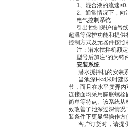
1、混合液的流速≥0.
2、通常情况下，向污
电气控制系统
引出控制保护信号
超温等保护功能和提供
控制方式及元器件按照
注：潜水搅拌机额定电
型号后加注*的为铸
安装系统
潜水搅拌机的安装
当池深H<4米时建
节，而且在水平卖弄内
连接面均采用膨胀螺栓
简单等特点。该系统从
效改善了池深过深情况
装条件下更显得操作方
客户订货时，请提