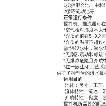
1搅拌混合池、中和
2循环流动池等
正常运行条件
搅拌机、推流器可在
*空气相对湿度不大于
*介质的值在5~9之
*介质的温度不超过4
需*浸没水中，潜水深
*无剧烈震动和颠簸
*无爆炸危险且介质
*在一般生化工艺系
供了多种型号的潜水搅
运用目的
池体：尺寸、工艺
流体特性：流速、
介质特性：黏度、密
搅拌机所需要的配