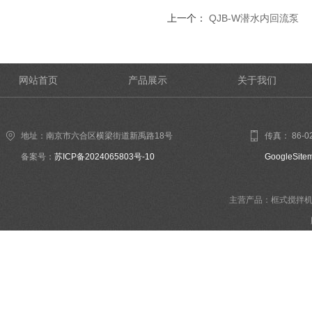
上一个：
QJB-W潜水内回流泵
网站首页
产品展示
关于我们
地址：南京市六合区横梁街道新禹路18号
传真： 86-02
备案号：
苏ICP备2024065803号-10
GoogleSite
主营产品：框式搅拌机