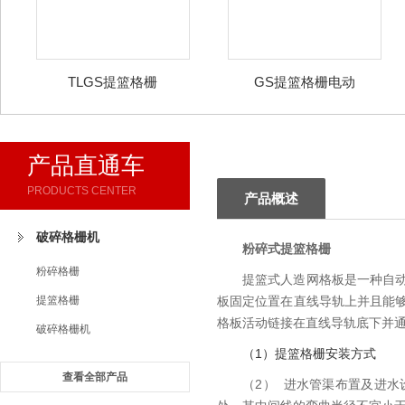
TLGS提篮格栅
GS提篮格栅电动
产品直通车
PRODUCTS CENTER
产品概述
破碎格栅机
粉碎式提篮格栅
粉碎格栅
提篮式人造网格板是一种自
提篮格栅
板固定位置在直线导轨上并且能
格板活动链接在直线导轨底下并
破碎格栅机
（1）提篮格栅安装方式
查看全部产品
（2） 进水管渠布置及进