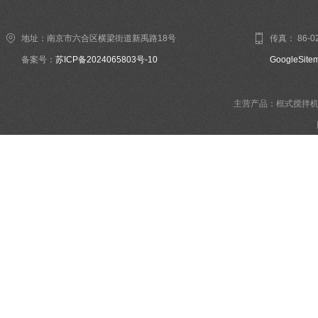
地址：南京市六合区横梁街道新禹路18号
传真： 86-02
备案号：
苏ICP备2024065803号-10
GoogleSite
主营产品：框式搅拌机