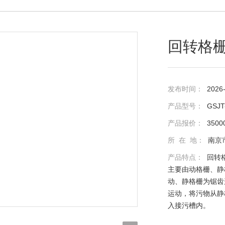
回转格
发布时间：
2026
产品型号：
GSJT
产品报价：
3500
所 在 地：
南京
产品特点：
回转
主要由动格栅、静
动、静格栅为锯齿
运动，将污物从静
入接污槽内。