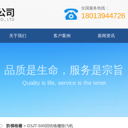
全国服务热线：
18013944726
关于我们
客户案例
新闻资讯
品质是生命，服务是宗旨
Quality is life, service is the tenet
◇
阶梯格栅
> GSJT-500回转格栅除污机