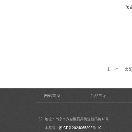
验
上一个：
太
网站首页
产品展示
地址：南京市六合区横梁街道新禹路18号
备案号：
苏ICP备2024065803号-10