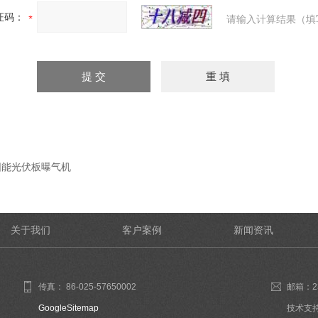
证码：
请输入计算结果（填
阳能光伏板曝气机
关于我们
客户案例
新闻资讯
传真： 86-025-57650002
邮箱：23
GoogleSitemap
技术支