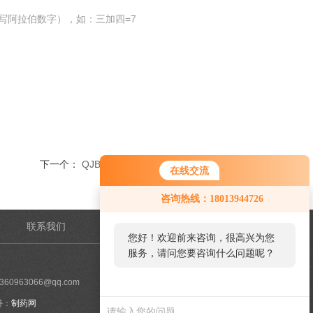
写阿拉伯数字），如：三加四=7
下一个：
QJB综合废水处理系统反应搅拌机
在线交流
咨询热线：18013944726
联系我们
管理登陆
您好！欢迎前来咨询，很高兴为您
服务，请问您要咨询什么问题呢？
60963066@qq.com
持：
制药网