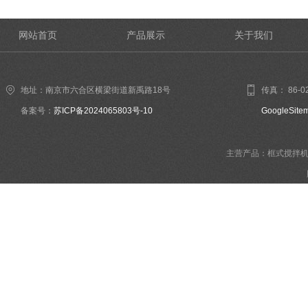
网站首页
产品展示
关于我们
地址：南京市六合区横梁街道新禹路18号
传真： 86-02
备案号：
苏ICP备2024065803号-10
GoogleSite
主营产品：框式搅拌机