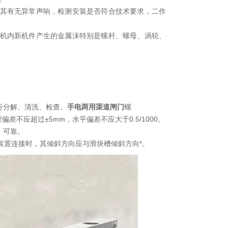
听其有无异常声响，检测安装是否符合技术要求，二作
把机内新机件产生的金属沫特别是螺杆、螺母、涡轮、
行分解、清洗、检查。
手电两用渠道闸门
螺
不应超过±5mm，水平偏差不应大于0.5/1000。
、可靠。
块装置连接时，其倾斜方向应与滑块槽倾斜方向*。