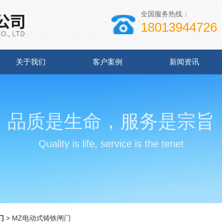
全国服务热线：
18013944726
关于我们
客户案例
新闻资讯
品质是生命，服务是宗旨
Quality is life, service is the tenet
门
> MZ电动式铸铁闸门