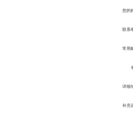
您的
联系
常用
详细
补充