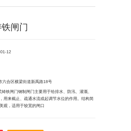
铸铁闸门
-01-12
市六合区横梁街道新禹路18号
式铸铁闸门钢制闸门主要用于给排水、防汛、灌溉、
，用来截止、疏通水流或起调节水位的作用。结构简
美观，适用于较宽的闸口