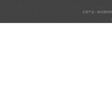
主营产品：框式搅拌机