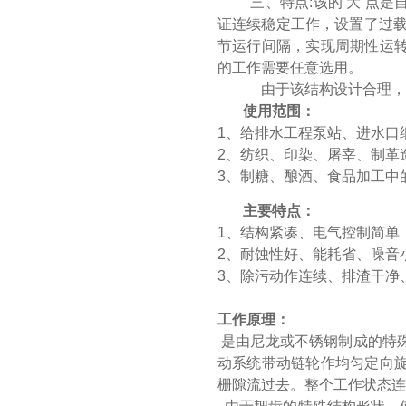
三、特点:该的 大 点
证连续稳定工作，设置了过载
节运行间隔，实现周期性运
的工作需要任意选用。
由于该结构设计合理，在
使用范围：
1、给排水工程泵站、进水口
2、纺织、印染、屠宰、制革
3、制糖、酿酒、食品加工中
主要特点：
1、结构紧凑、电气控制简单
2、耐蚀性好、能耗省、噪音
3、除污动作连续、排渣干净
工作原理：
是由尼龙或不锈钢制成的特
动系统带动链轮作均匀定向
栅隙流过去。整个工作状态连