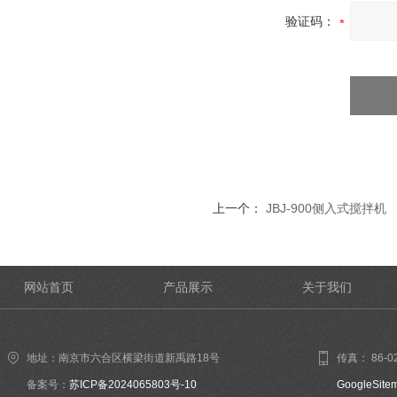
验证码：
上一个：
JBJ-900侧入式搅拌机
网站首页
产品展示
关于我们
地址：南京市六合区横梁街道新禹路18号
传真： 86-02
备案号：
苏ICP备2024065803号-10
GoogleSite