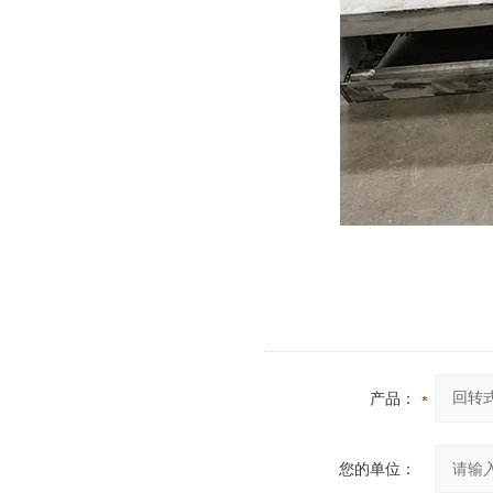
产品：
您的单位：