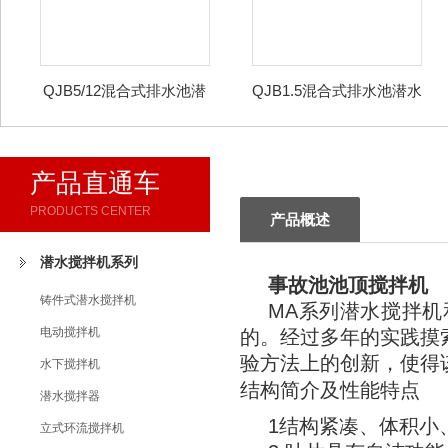
QJB5/12混合式排水池潜
QJB1.5混合式排水池潜水
水搅拌机
搅拌机
产品直通车
PRODUCTS CENTER
产品概述
潜水搅拌机系列
事故池池顶搅拌机
铸件式潜水搅拌机
MA系列潜水搅拌机
电动搅拌机
的。经过多年的实践摸
验方法上的创新，使得
水下搅拌机
结构简介及性能特点
潜水搅拌器
1结构紧凑、体积小
立式环流搅拌机