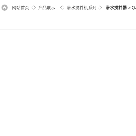
网站首页
◇
产品展示
◇
潜水搅拌机系列
◇
潜水搅拌器
> 