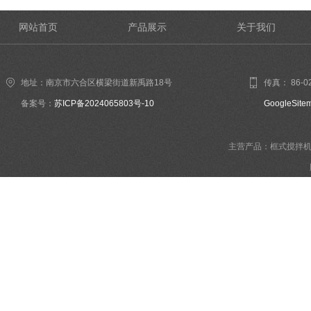
网站首页
产品展示
关于我们
地址：南京市六合区横梁街道新禹路18号
传真： 86-02
备案号：
苏ICP备2024065803号-10
GoogleSite
主营产品：框式搅拌机