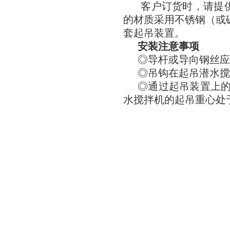
客户订货时，请提
的材质采用不锈钢（或
套起吊装置。
安装注意事项
◎导杆或导向钢丝应
◎吊钩在起吊潜水搅拌
◎通过起吊装置上
水搅拌机的起吊重心处