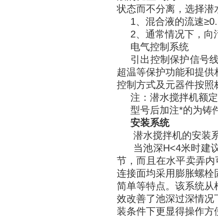
状态而不分离，选择潜
1、混合液的流速≥0.
2、通常情况下，向污
电气控制系统
引出控制保护信号
超温等保护功能和提供
控制方式及元器件按照
注：潜水搅拌机额定电
型号后加注*的为铸
安装系统
潜水搅拌机的安装
当池深H<4米时建
节，而且在水平卖弄内
连接面均采用膨胀螺栓
简单等特点。该系统从
效改善了池深过深情况
装条件下更显得操作方