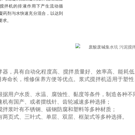
搅拌机的排液作用下产生流动循
凝药剂与水快速充分混合，以达到
要求。
拌器
，具有自动化程度高、搅拌质量好、效率高、能耗低
用寿命长，维修保养方便等优点。浆式搅拌机适用于塑性
。
根据用户水质、水温、腐蚀性、黏度等条件，制造各种不
速机有国产、或者摆线针、齿轮减速多种选择；
搅拌浆叶有不锈钢、碳钢防腐和塑料等多种材质；
有两页式、三叶式、单层、双层、框架式等多种选择。