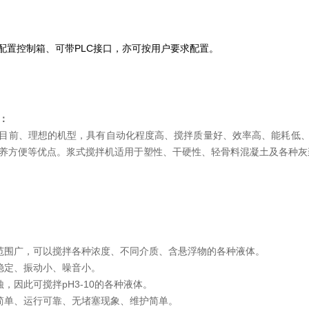
置控制箱、可带PLC接口，亦可按用户要求配置。
：
目前、理想的机型，具有自动化程度高、搅拌质量好、效率高、能耗低
养方便等优点。浆式搅拌机适用于塑性、干硬性、轻骨料混凝土及各种灰
范围广，可以搅拌各种浓度、不同介质、含悬浮物的各种液体。
稳定、振动小、噪音小。
蚀，因此可搅拌pH3-10的各种液体。
简单、运行可靠、无堵塞现象、维护简单。