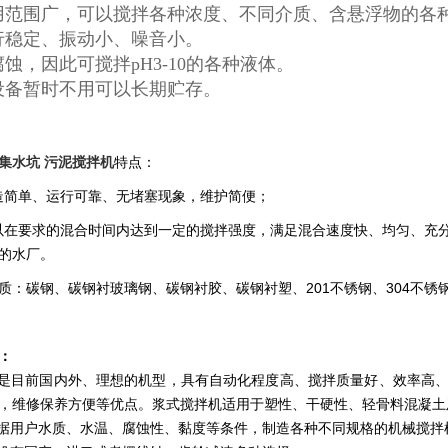
用范围广，可以搅拌各种浓度、不同介质、含悬浮物的各
行稳定、振动小、噪音小。
腐蚀，因此可搅拌pH3-10的各种液体。
设备暂时不用可以长期贮存。
集水坑 污泥搅拌机
特点
：
简单、运行可靠、无堵塞现象，维护简便；
在要求的混合时间内达到一定的搅拌强度，满足混合速度快、均匀、充
的水厂。
质：碳钢、碳钢衬玻璃钢、碳钢衬胶、碳钢衬塑、201不锈钢、304不锈钢
：
目前国内外、理想的机型，具有自动化程度高、搅拌质量好、效率高、
，维修保养方便等优点。浆式搅拌机适用于塑性、干硬性、轻骨料混凝土
用户水质、水温、腐蚀性、黏度等条件，制造各种不同规格的机械搅拌