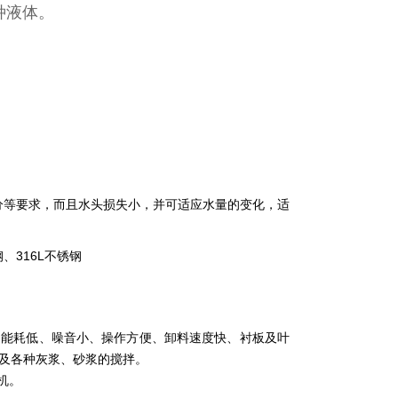
种液体。
分等要求，而且水头损失小，并可适应水量的变化，适
、316L不锈钢
能耗低、噪音小、操作方便、卸料速度快、衬板及叶
及各种灰浆、砂浆的搅拌。
机。