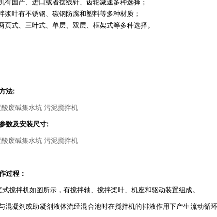
机有国产、进口或者摆线针、齿轮减速多种选择；
拌浆叶有不锈钢、碳钢防腐和塑料等多种材质；
两页式、三叶式、单层、双层、框架式等多种选择。
方法:
参数及安装尺寸:
作过程：
桨式搅拌机如图所示，有搅拌轴、搅拌桨叶、机座和驱动装置组成。
混凝剂或助凝剂液体流经混合池时在搅拌机的排液作用下产生流动循环