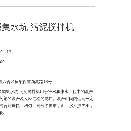
集水坑 污泥搅拌机
-01-13
800
市六合区横梁街道新禹路18号
废碱集水坑 污泥搅拌机用于给水和排水工程中的混合
药剂的混合及反应过程的搅拌。混合时间内达到一定
混合速度快、均匀、充分等要求，而且水头损失小，
化