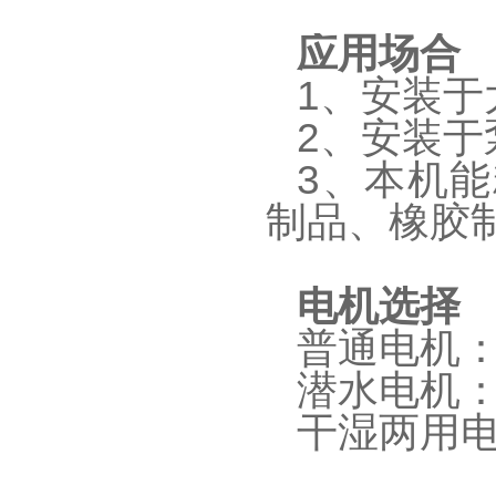
应用场合
1、安装于
2、安装于
3、本机
制品、橡胶
电机选择
普通电机：3
潜水电机：3
干湿两用电机