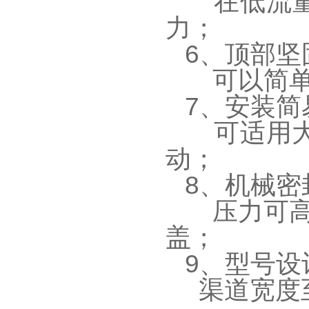
在低流量
力；
6、顶部坚
可以简单
7、安装简
可适用大
动；
8、机械密
压力可高达
盖；
9、型号设
渠道宽度至5