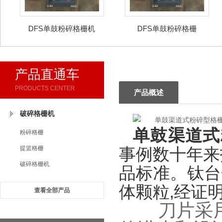
DFS单鼓粉碎格栅机
DFS单鼓粉碎格栅
产品直通车
PRODUCTS CENTER
产品概述
破碎格栅机
单鼓渠道式
粉碎格栅
提篮格栅
事例数十年来
破碎格栅机
品标准。钛台
体颗粒,经证
查看全部产品
刀片采用