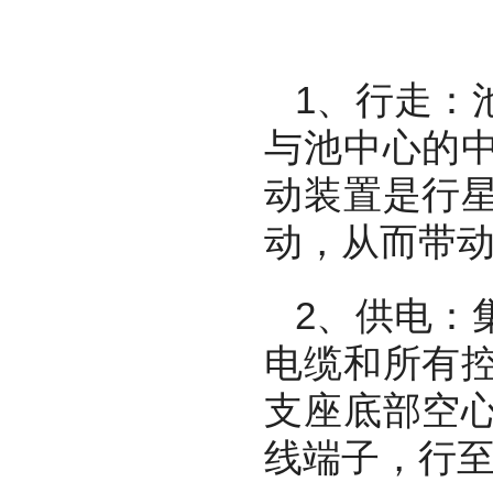
1
、行走：
与池中心的
动装置是行
动，从而带
2
、供电：
电缆和所有
支座底部空
线端子，行