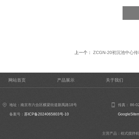
上一个：
ZCGN-20初沉池中心
网站首页
产品展示
关于我们
地址：南京市六合区横梁街道新禹路18号
传真： 86-02
备案号：
苏ICP备2024065803号-10
GoogleSite
主营产品：框式搅拌机