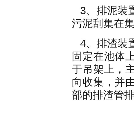
3
、排泥装
污泥刮集在
4
、排渣装
固定在池体
于吊架上，
向收集，并
部的排渣管