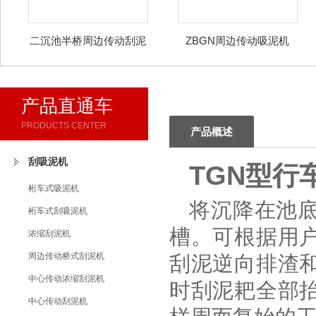
二沉池半桥周边传动刮泥
ZBGN周边传动吸泥机
刮渣机
产品直通车
PRODUCTS CENTER
产品概述
刮吸泥机
TGN型行
桁车式吸泥机
将沉降在池
桁车式刮吸泥机
槽。可根据用
浓缩刮泥机
周边传动桥式刮泥机
刮泥逆向排渣
中心传动浓缩刮泥机
时刮泥耙全部
中心传动刮泥机