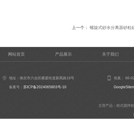
上一个：
螺旋式砂水分离器砂粒
网站首页
产品展示
关于我们
地址：南京市六合区横梁街道新禹路18号
传真： 86-02
备案号：
苏ICP备2024065803号-10
GoogleSite
主营产品：框式搅拌机