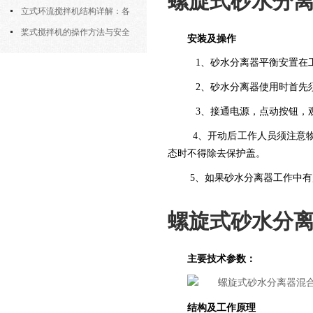
螺旋式砂水分
筒式曝气机的结构优势与适用场景
立式环流搅拌机结构详解：各
部件的功能与协同
桨式搅拌机的操作方法与安全
安装及操作
注意事项
1、砂水分离器平衡安置在
2、砂水分离器使用时首先须
3、接通电源，点动按钮，
4、开动后工作人员须注意
态时不得除去保护盖。
5、如果砂水分离器工作中
螺旋式砂水分
主要技术参数：
结构及工作原理