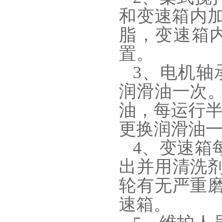
和变速箱内加
脂，变速箱内
置。
3、电机轴
润滑油一次
油，每运行半
更换润滑油
4、变速箱
出并用清洗
轮有无严重
速箱。