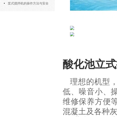
部件的功能与协同
桨式搅拌机的操作方法与安全
注意事项
酸化池立式
理想的机型
低、噪音小、
维修保养方便
混凝土及各种