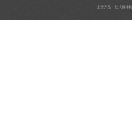
主营产品：框式搅拌机