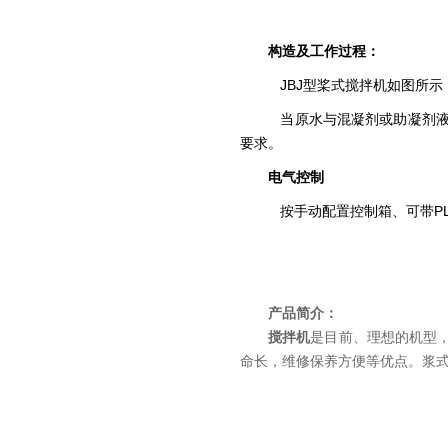
构造及工作过程：
JBJ型桨式搅拌机如图所示
当原水与混凝剂或助凝剂液
要求。
电气控制
按手动配置控制箱、可带P
产品简介：
搅拌机
是目前、理想的机型
命长，维修保养方便等优点。浆