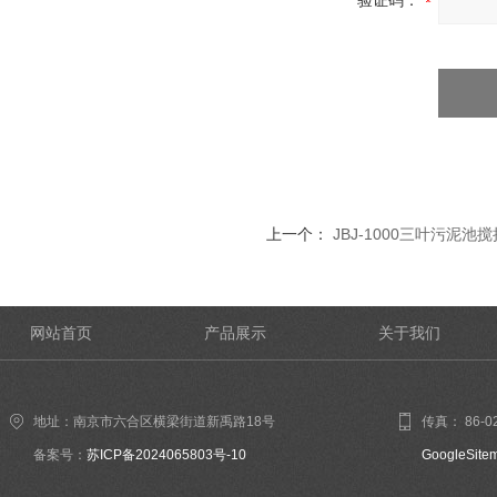
验证码：
上一个：
JBJ-1000三叶污泥池
网站首页
产品展示
关于我们
地址：南京市六合区横梁街道新禹路18号
传真： 86-02
备案号：
苏ICP备2024065803号-10
GoogleSite