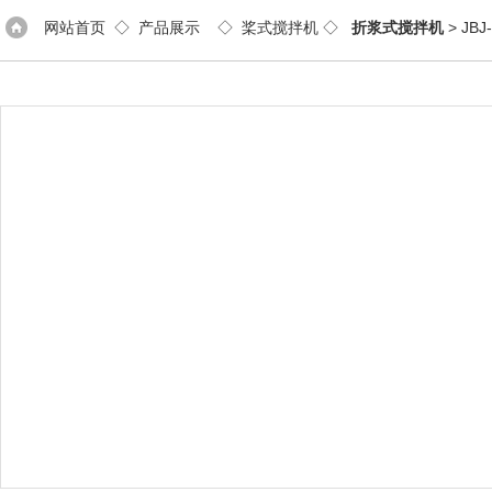
网站首页
◇
产品展示
◇
桨式搅拌机
◇
折浆式搅拌机
> JB