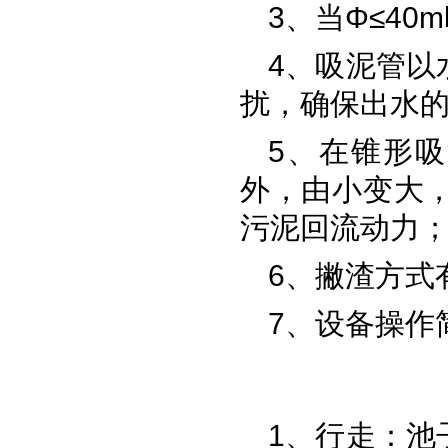
3、当Φ≤4
4、吸泥管以
扰，确保出水
5、在锥形
外，由小变大
污泥回流动力
6、撇渣方式
7、设备操作
1、行走：池