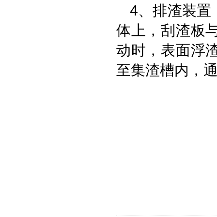
4、排渣装置
体上，刮渣板
动时，表面浮
至集渣槽内，