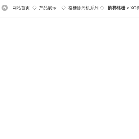
网站首页
◇
产品展示
◇
格栅除污机系列
◇
阶梯格栅
> X