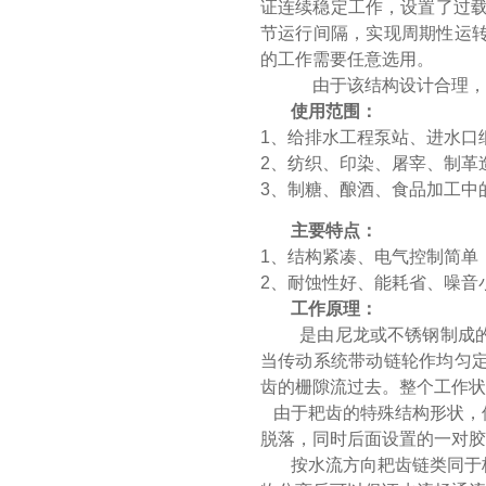
证连续稳定工作，设置了过载
节运行间隔，实现周期性运
的工作需要任意选用。
由于该结构设计合理，在
使用范围：
1、给排水工程泵站、进水口
2、纺织、印染、屠宰、制革
3、制糖、酿酒、食品加工中
主要特点：
1、结构紧凑、电气控制简单
2、耐蚀性好、能耗省、噪音
工作原理：
是由尼龙或不锈钢制成的
当传动系统带动链轮作均匀
齿的栅隙流过去。整个工作状
由于耙齿的特殊结构形状，
脱落，同时后面设置的一对胶
按水流方向耙齿链类同于