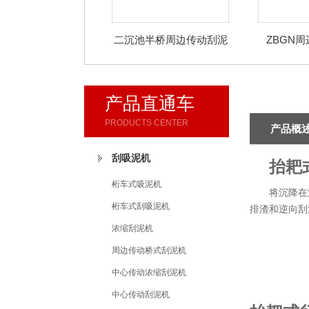
二沉池半桥周边传动刮泥
ZBGN
刮渣机
产品直通车
PRODUCTS CENTER
产品概
刮吸泥机
抬耙
桁车式吸泥机
将沉降在
桁车式刮吸泥机
排渣和逆向刮
浓缩刮泥机
周边传动桥式刮泥机
中心传动浓缩刮泥机
中心传动刮泥机