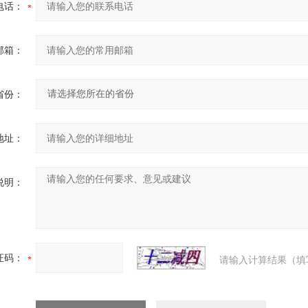
电话：
邮箱：
省份：
地址：
说明：
证码：
请输入计算结果（填