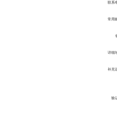
联系
常用
详细
补充
验