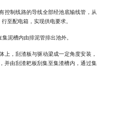
有控制线路的导线全部经池底输线管，从
，行至配电箱，实现供电要求。
在集泥槽内由排泥管排出池外。
体上，刮渣板与驱动梁成一定角度安装，
，并由刮渣耙板刮集至集渣槽内，通过集