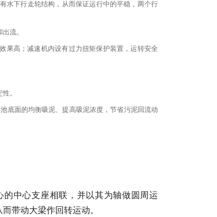
有水下行走轮结构，从而保证运行中的平稳，两个行
和出流。
动效果高；减速机内设有过力扭矩保护装置，运转安全
定性。
全池底面的均衡吸泥、提高吸泥浓度，节省污泥回流动
心的中心支座相联，并以其为轴做圆周运
从而带动大梁作回转运动。