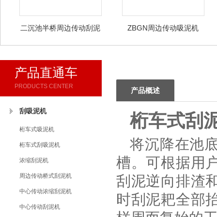
二沉池半桥周边传动刮泥
ZBGN周边传动吸泥机
刮渣机
产品直通车
PRODUCTS CENTER
产品概述
刮吸泥机
桁车式刮
桁车式吸泥机
将沉降在池
桁车式刮吸泥机
槽。可根据用
浓缩刮泥机
周边传动桥式刮泥机
刮泥逆向排渣
中心传动浓缩刮泥机
时刮泥耙全部
中心传动刮泥机