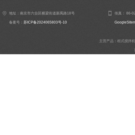
地址：南京市六合区横梁街道新禹路18号
传真： 86-02
备案号：
苏ICP备2024065803号-10
GoogleSite
主营产品：框式搅拌机