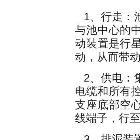
1
、行走：
与池中心的
动装置是行
动，从而带
2
、供电：
电缆和所有
支座底部空
线端子，行
3
、排泥装