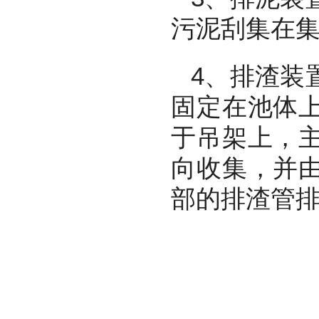
污泥刮集在
4
、排渣装
固定在池体
于吊架上，
向收集，并
部的排渣管