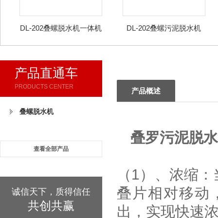
DL-202叠螺脱水机一体机
DL-202叠螺污泥脱水机
产品直通车
PRODUCTS CENTER
产品概述
叠螺脱水机
叠罗污泥脱水
查看全部产品
（1）、浓缩：
叠片相对移动
诚信天下，质得信任
共创共赢
出，实现快速