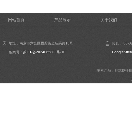
网站首页
产品展示
关于我们
地址：南京市六合区横梁街道新禹路18号
传真： 86-02
备案号：
苏ICP备2024065803号-10
GoogleSite
主营产品：框式搅拌机