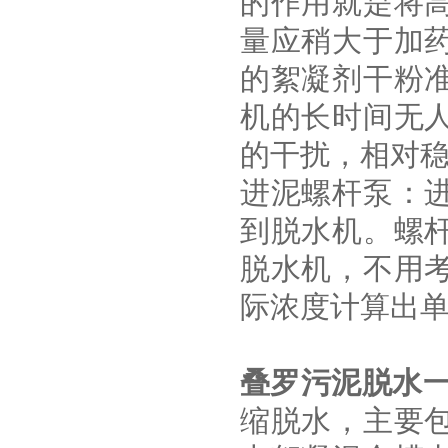
的作用就是将
量应稍大于加
的絮凝剂干粉
机的长时间无
的干扰，相对
进泥螺杆泵：
到脱水机。螺
脱水机，不用
际浓度计算出
叠罗污泥脱水
缩脱水，主要