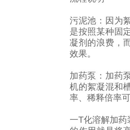
污泥池：因为
是按照某种固
凝剂的浪费，
效果。
加药泵：加药
机的絮凝混和
率、稀释倍率
一T化溶解加药