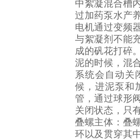
中絮凝混合槽
过加药泵水产
电机通过变频
与絮凝剂不能
成的矾花打碎
泥的时候，混
系统会自动关
候，进泥泵和
管，通过球形
关闭状态，只
叠螺主体：叠
环以及贯穿其