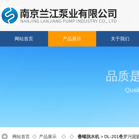
网站首页
产品展示
关于我们
品质
Quali
网站首页
◇
产品展示
◇ ◇
叠螺脱水机
> DL-201叠罗污