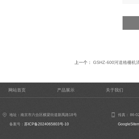
上一个：
GSHZ-600河道格栅机
网站首页
产品展示
关于我们
地址：南京市六合区横梁街道新禹路18号
传真： 86-02
备案号：
苏ICP备2024065803号-10
GoogleSite