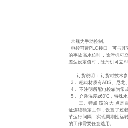
常规为手动控制。
电控可带PLC接口；可与其
的事故高水位时，除污机可
差达设定值时，除污机可立即
订货说明： 订货时技术
3． 耙齿材质有ABS、尼
4． 不注明所配电控箱为常
5． 介质温度≤60℃，特
三、特点:该的 大 点
证连续稳定工作，设置了过载
节运行间隔，实现周期性运
的工作需要任意选用。