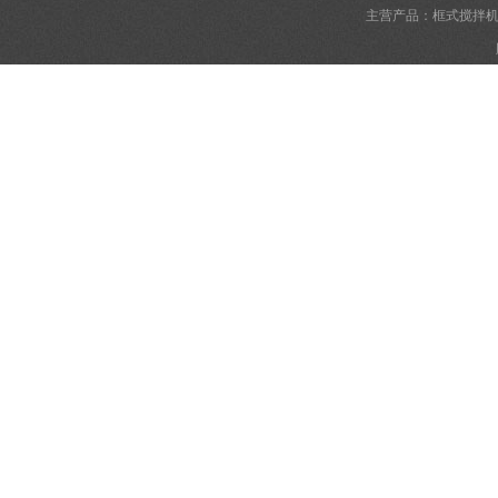
主营产品：框式搅拌机