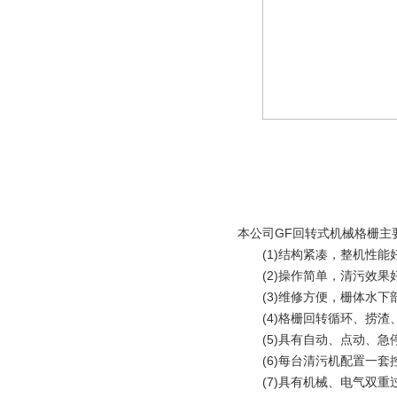
本公司GF回转式机械格栅主
(1)结构紧凑，整机性能
(2)操作简单，清污效果
(3)维修方便，栅体水下
(4)格栅回转循环、捞渣
(5)具有自动、点动、急
(6)每台清污机配置一套控
(7)具有机械、电气双重