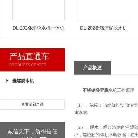
DL-202叠螺脱水机一体机
DL-202叠螺污泥脱水机
产品直通车
PRODUCTS CENTER
产品概述
叠螺脱水机
不锈钢叠罗脱水机
工作原理
查看全部产品
（1）、浓缩：当螺旋推动轴转
速浓缩。
（2）、脱水：经过浓缩的污泥
诚信天下，质得信任
小，螺旋腔的体积不断收缩；在