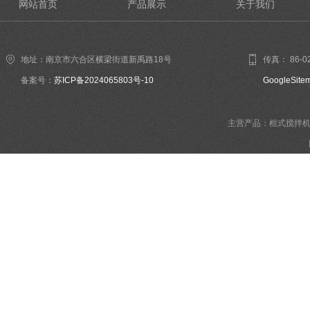
网站首页
产品展示
关于我们
地址：南京市六合区横梁街道新禹路18号
传真： 86-02
备案号：
苏ICP备2024065803号-10
GoogleSite
主营产品：框式搅拌机