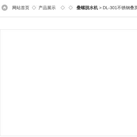
网站首页
◇
产品展示
◇ ◇
叠螺脱水机
> DL-301不锈钢