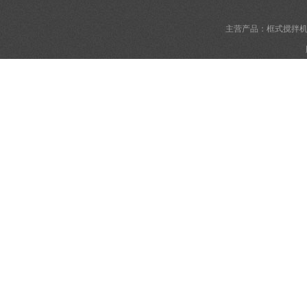
主营产品：框式搅拌机