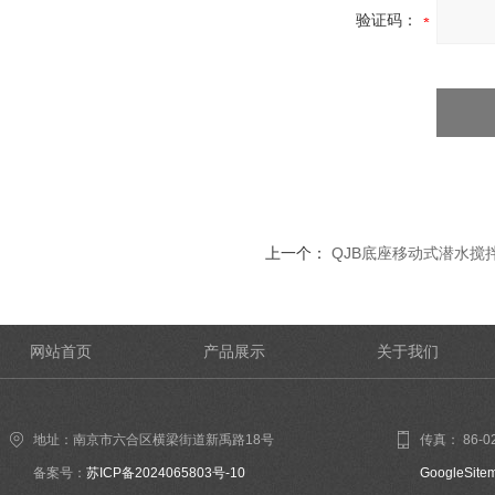
验证码：
上一个：
QJB底座移动式潜水搅
网站首页
产品展示
关于我们
地址：南京市六合区横梁街道新禹路18号
传真： 86-02
备案号：
苏ICP备2024065803号-10
GoogleSite