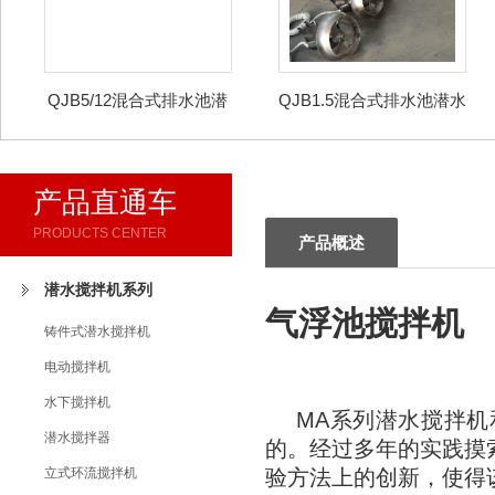
QJB5/12混合式排水池潜
QJB1.5混合式排水池潜水
水搅拌机
搅拌机
产品直通车
PRODUCTS CENTER
产品概述
潜水搅拌机系列
气浮池搅拌机
铸件式潜水搅拌机
电动搅拌机
水下搅拌机
MA系列潜水搅拌机
潜水搅拌器
的。经过多年的实践摸
立式环流搅拌机
验方法上的创新，使得