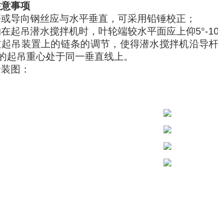
注意事项
杆或导向钢丝应与水平垂直，可采用铅锤校正；
在起吊潜水搅拌机时，叶轮端较水平面应上仰5°-10
过起吊装置上的链条的调节，使得潜水搅拌机沿导
的起吊重心处于同一垂直线上。
安装图：