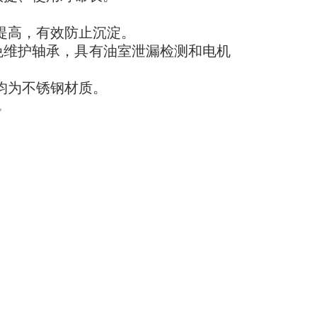
提高，有效防止沉淀。
滑免维护轴承，具有油室泄漏检测和电机
均为不锈钢材质。