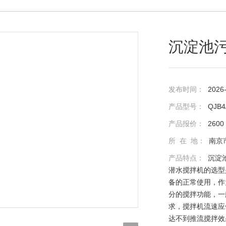
沉淀池
发布时间：
2026
产品型号：
QJB4
产品报价：
2600
所 在 地：
南京
产品特点：
沉淀
潜水搅拌机的选型
备的正常使用，作
分的搅拌功能，一
求，搅拌机流速应保证
达不到推流搅拌效果