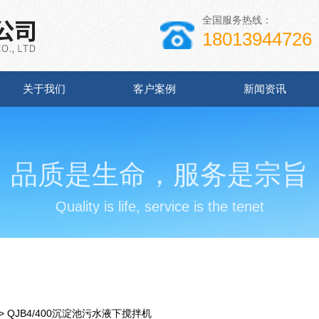
全国服务热线：
18013944726
关于我们
客户案例
新闻资讯
品质是生命，服务是宗旨
Quality is life, service is the tenet
> QJB4/400沉淀池污水液下搅拌机