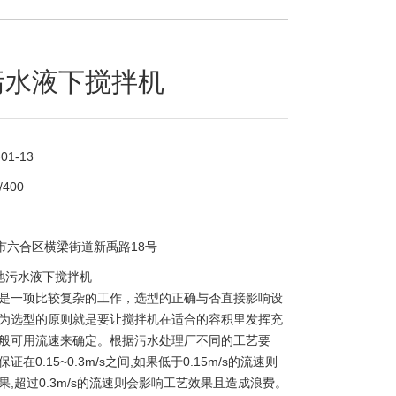
污水液下搅拌机
-01-13
/400
市六合区横梁街道新禹路18号
池污水液下搅拌机
是一项比较复杂的工作，选型的正确与否直接影响设
为选型的原则就是要让搅拌机在适合的容积里发挥充
般可用流速来确定。根据污水处理厂不同的工艺要
在0.15~0.3m/s之间,如果低于0.15m/s的流速则
,超过0.3m/s的流速则会影响工艺效果且造成浪费。