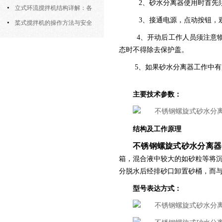
2、砂水分离器使用时首先须
筒式曝气机的结构优势与适用场景
立式环流搅拌机结构详解：各
3、接通电源，点动按钮，
部件的功能与协同
桨式搅拌机的操作方法与安全
4、开动后工作人员须注意
注意事项
态时不得除去保护盖。
5、如果砂水分离器工作中
主要技术参数：
结构及工作原理
不锈钢螺旋式砂水分离器
箱，混合液中较大的如砂粒等将
分脱水后经排砂口卸置砂桶，而
型号表达方式：