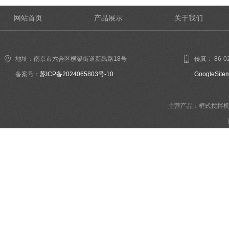
网站首页
产品展示
关于我们
地址：南京市六合区横梁街道新禹路18号
传真： 86-02
备案号：
苏ICP备2024065803号-10
GoogleSite
主营产品：框式搅拌机