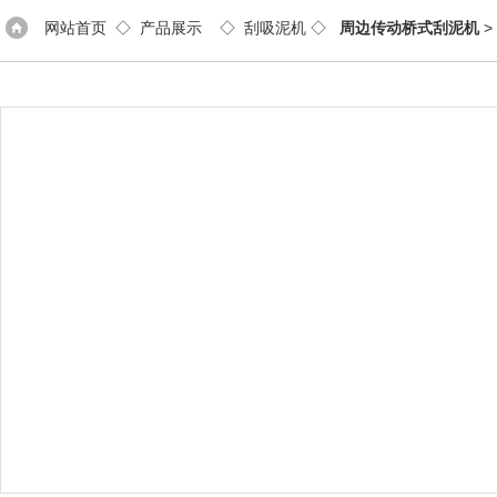
网站首页
◇
产品展示
◇
刮吸泥机
◇
周边传动桥式刮泥机
>