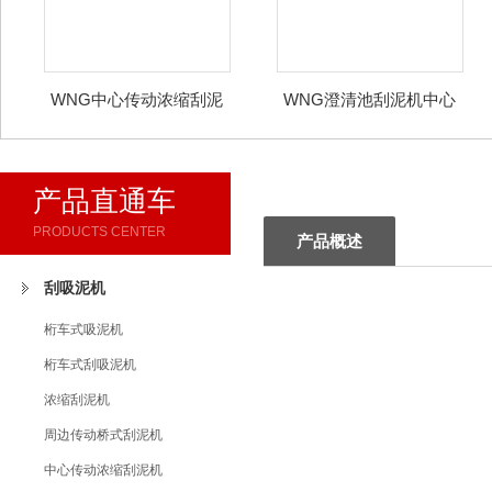
WNG中心传动浓缩刮泥
WNG澄清池刮泥机中心
机
传动
产品直通车
PRODUCTS CENTER
产品概述
刮吸泥机
桁车式吸泥机
桁车式刮吸泥机
浓缩刮泥机
周边传动桥式刮泥机
中心传动浓缩刮泥机