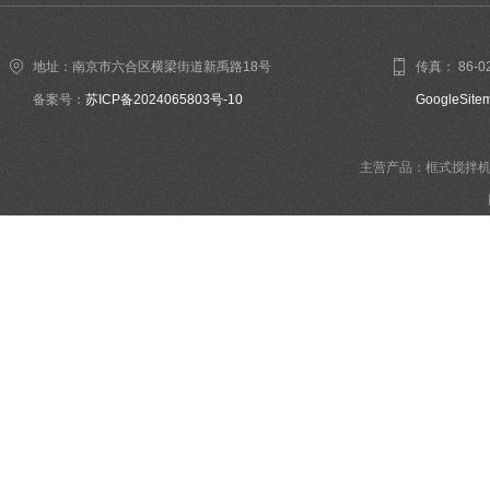
地址：南京市六合区横梁街道新禹路18号
传真： 86-02
备案号：
苏ICP备2024065803号-10
GoogleSite
主营产品：框式搅拌机