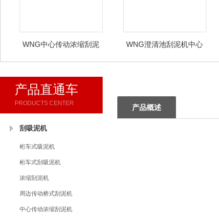
WNG中心传动浓缩刮泥
WNG澄清池刮泥机中心
机
传动
产品直通车
PRODUCTS CENTER
产品概述
刮吸泥机
桁车式吸泥机
桁车式刮吸泥机
浓缩刮泥机
周边传动桥式刮泥机
中心传动浓缩刮泥机