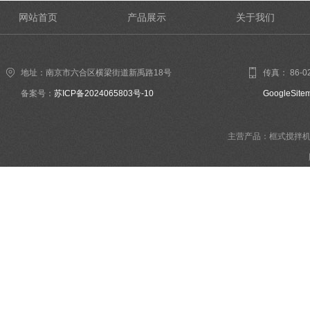
网站首页
产品展示
关于我们
地址：南京市六合区横梁街道新禹路18号
传真： 86-02
备案号：
苏ICP备2024065803号-10
GoogleSite
主营产品：框式搅拌机