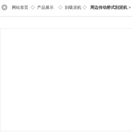
网站首页
◇
产品展示
◇
刮吸泥机
◇
周边传动桥式刮泥机
>