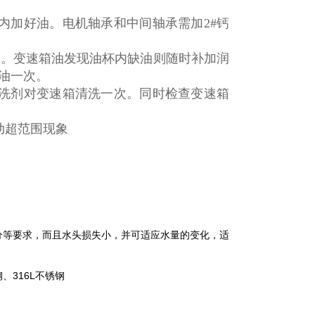
内加好油。电机轴承和中间轴承需加2#钙
次。变速箱油发现油杯内缺油则随时补加润
滑油一次。
清洗剂对变速箱清洗一次。同时检查变速箱
动超范围现象
分等要求，而且水头损失小，并可适应水量的变化，适
、316L不锈钢