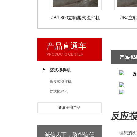
JBJ-800立轴桨式搅拌机
JBJ立
产品直通车
PRODUCTS CENTER
产品概
桨式搅拌机
折浆式搅拌机
桨式搅拌机
查看全部产品
反应
理想的机
诚信天下，质得信任