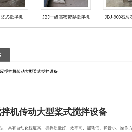
轴桨式搅拌机
JBJ一级高密絮凝搅拌机
JBJ-900石
拌
述
搅拌机传动大型桨式搅拌设备
型，具有自动化程度高、搅拌质量好、效率高、能耗低、噪音小、操作