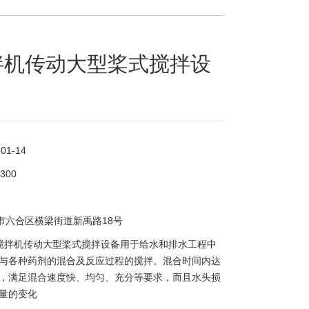
拌机传动大型桨式搅拌设
-01-14
2300
市六合区横梁街道新禹路18号
搅拌机传动大型桨式搅拌设备用于给水和排水工程中
与各种药剂的混合及反应过程的搅拌。混合时间内达
，满足混合速度快、均匀、充分等要求，而且水头损
量的变化