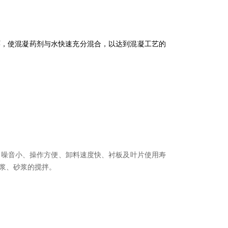
，使混凝药剂与水快速充分混合，以达到混凝工艺的
、噪音小、操作方便、卸料速度快、衬板及叶片使用寿
浆、砂浆的搅拌。