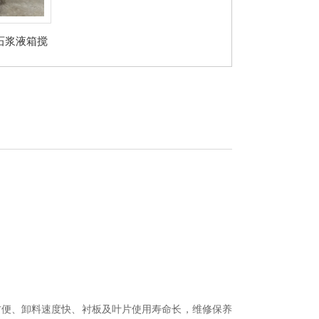
灰石浆液箱搅
机
方便、卸料速度快、衬板及叶片使用寿命长，维修保养