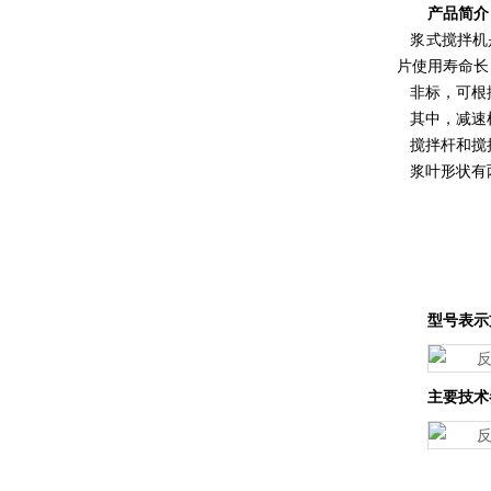
产品简介
浆式搅拌机是
片使用寿命长
非标，可根据
其中，减速
搅拌杆和搅
浆叶形状有
型号表示
主要技术