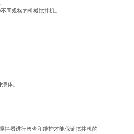
。
种不同规格的机械搅拌机。
种液体。
药搅拌器进行检查和维护才能保证搅拌机的