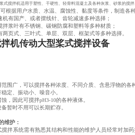
浆式搅拌机适用于塑性、干硬性、轻骨料混凝土及各种灰浆、砂浆的搅拌
可根据用户水质、水温、腐蚀性、黏度等条件，制造各
速机有国产、或者摆线针、齿轮减速多种选择；
搅拌浆叶有不锈钢、碳钢防腐和塑料等多种材质；
有两页式、三叶式、单层、双层、框架式等多种选择。
搅拌机传动大型桨式搅拌设备
用范围广，可以搅拌各种浓度、不同介质、含悬浮物的各
行稳定、振动小、噪音小。
腐蚀，因此可搅拌pH3-10的各种液体。
设备暂时不用可以长期贮存。
的
维护：
式搅拌系统需有熟悉其结构和性能的维护人员经常对加