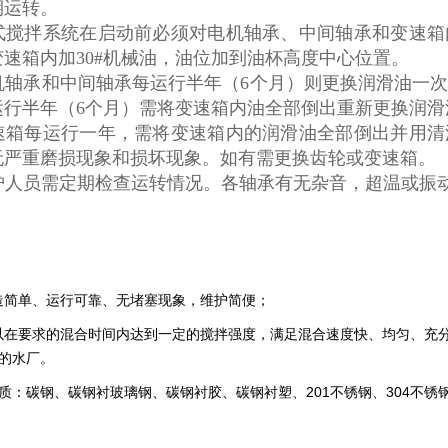
期运转。
式搅拌系统在启动前必须对电机轴承、中间轴承和变速箱
变速箱内加30#机械油，油位加到油杯高度中心位置。
机轴承和中间轴承每运行半年（6个月）则更换润滑油一
运行半年（6个月）需将变速箱内油全部倒出重新更换润
速箱每运行一年，需将变速箱内的润滑油全部倒出并用
无严重磨损现象和损坏现象。如有需更换齿轮或变速箱。
护人员需定期检查运转情况。各轴承有无杂音，超温或振
简单、运行可靠、无堵塞现象，维护简便；
在要求的混合时间内达到一定的搅拌强度，满足混合速度快、均匀、充
的水厂。
质：碳钢、碳钢衬玻璃钢、碳钢衬胶、碳钢衬塑、201不锈钢、304不锈钢