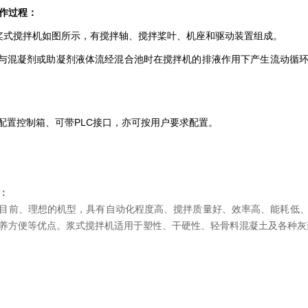
作过程：
桨式搅拌机如图所示，有搅拌轴、搅拌桨叶、机座和驱动装置组成。
混凝剂或助凝剂液体流经混合池时在搅拌机的排液作用下产生流动循环
置控制箱、可带PLC接口，亦可按用户要求配置。
：
目前、理想的机型，具有自动化程度高、搅拌质量好、效率高、能耗低
养方便等优点。浆式搅拌机适用于塑性、干硬性、轻骨料混凝土及各种灰