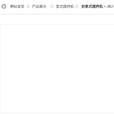
网站首页
◇
产品展示
◇
桨式搅拌机
◇
折浆式搅拌机
> J