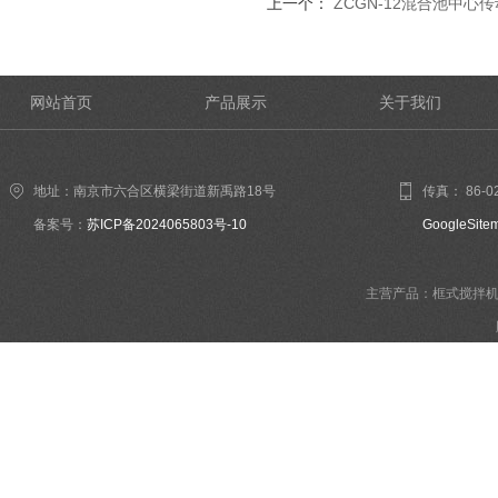
上一个：
ZCGN-12混合池中心
网站首页
产品展示
关于我们
地址：南京市六合区横梁街道新禹路18号
传真： 86-02
备案号：
苏ICP备2024065803号-10
GoogleSite
主营产品：框式搅拌机