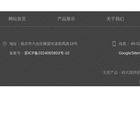
网站首页
产品展示
关于我们
地址：南京市六合区横梁街道新禹路18号
传真： 86-02
备案号：
苏ICP备2024065803号-10
GoogleSite
主营产品：框式搅拌机