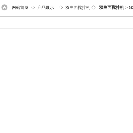
网站首页
◇
产品展示
◇
双曲面搅拌机
◇
双曲面搅拌机
> 