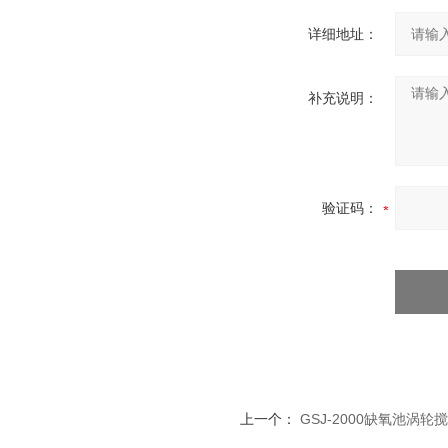
详细地址：
补充说明：
验证码：
上一个：
GSJ-2000缺氧池涡轮