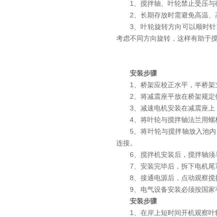
1
、搅拌轴、叶轮禁止受压与
2
、长期存放时需避免高温、
3、叶轮旋转方向可以顺时
考虑不同方向旋转，这样有助于
安装步骤
1
、桥架应校正水平，半桥架
2
、将减震座平放在桥架规定
3
、减速电机安装在减震座上
4
、将叶轮与搅拌轴法兰用螺
5
、将叶轮与搅拌轴放入池内
连接。
6
、搅拌机安装后，搅拌轴须与
7
、安装完毕后，拆下电机尾
8
、接通电源后，点动观察搅
9
、电气设备安装必须按国家
安装步骤
1
、在岸上短时间开机观察叶