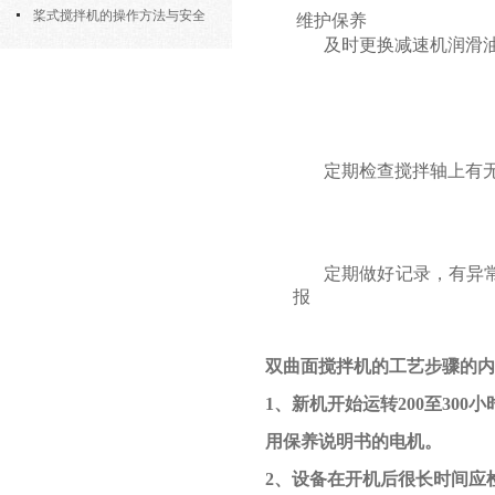
部件的功能与协同
桨式搅拌机的操作方法与安全
维护保养
及时更换减速机润滑
注意事项
定期检查搅拌轴上有
定期做好记录，有异
报
双曲面搅拌机的工艺步骤的内
1、新机开始运转200至3
用保养说明书的电机。
2、设备在开机后很长时间应