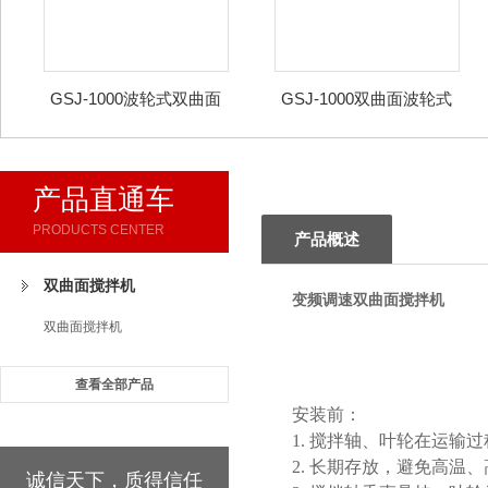
GSJ-1000波轮式双曲面
GSJ-1000双曲面波轮式
搅拌机
旋转搅拌机
产品直通车
PRODUCTS CENTER
产品概述
双曲面搅拌机
变频调速双曲面搅拌机
双曲面搅拌机
查看全部产品
安装前：
1. 搅拌轴、叶轮在运输
2. 长期存放，避免高温
诚信天下，质得信任