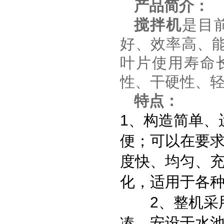
产品简介：
搅拌机
是目
好、效率高、
叶片使用寿命
性、干硬性、
特点：
1、构造简单、
便；可以在要
度快、均匀、
化，适用于各
2、整机采用
凑、安设于水