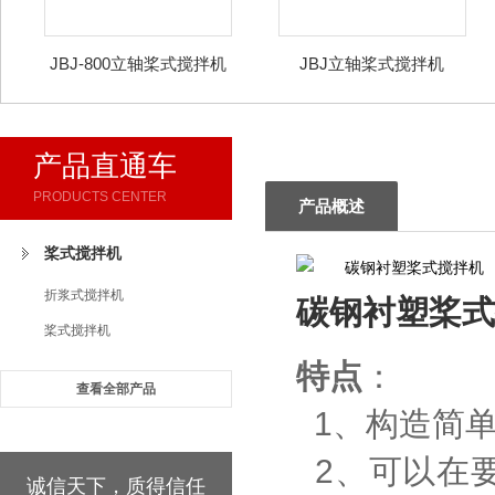
JBJ-800立轴桨式搅拌机
JBJ立轴桨式搅拌机
产品直通车
PRODUCTS CENTER
产品概述
桨式搅拌机
折浆式搅拌机
碳钢衬塑桨式
桨式搅拌机
特点
：
查看全部产品
1
、构造简
2
、可以在
诚信天下，质得信任