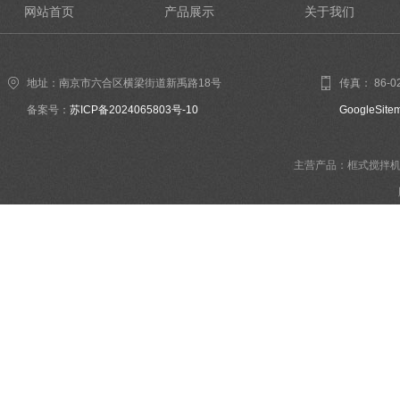
网站首页
产品展示
关于我们
地址：南京市六合区横梁街道新禹路18号
传真： 86-02
备案号：
苏ICP备2024065803号-10
GoogleSite
主营产品：框式搅拌机