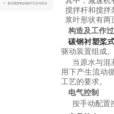
其中，减速机
部件的功能与协同
桨式搅拌机的操作方法与安全
搅拌杆和搅拌
注意事项
浆叶形状有两
构造及工作过
碳钢衬塑桨
驱动装置组成
当原水与混
用下产生流动
工艺的要求。
电气控制
按手动配置