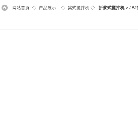
网站首页
◇
产品展示
◇
桨式搅拌机
◇
折浆式搅拌机
> J