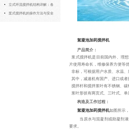
筒式曝气机的结构优势与适用场景
立式环流搅拌机结构详解：各
部件的功能与协同
桨式搅拌机的操作方法与安全
注意事项
絮凝池加药搅拌机
产品简介：
浆式搅拌机是目前国内外、理想
片使用寿命长，维修保养方便等
非标，可根据用户水质、水温、
其中，减速机有国产、进口或者
搅拌杆和搅拌浆叶有不锈钢、碳
浆叶形状有两页式、三叶式、单
构造及工作过程：
絮凝池加药搅拌机
如图所示
当原水与混凝剂或助凝剂液
要求。